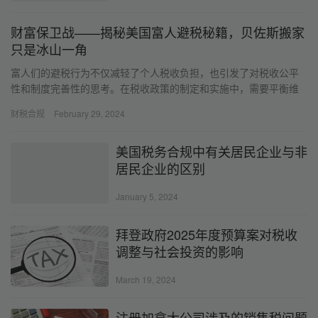
财富保卫战——揭秘美国富人避税秘籍，贝佐斯搬家
只是冰山一角
富人们的避税行为不仅减轻了个人税收负担，也引发了对税收公平
性和制度完善性的思考。在税收政策的制定和实施中，需要平衡维
护纳税人合法权益和确保国家财政稳健的考量，以实现税收征管的
财税合规
February 29, 2024
有效性和公平性。
美国税务合规中有关居民企业与非
居民企业的区别
January 5, 2024
拜登政府2025年度预算案对税收
调整与社会投资的影响
March 19, 2024
注册加拿大公司涉及的销售税问题