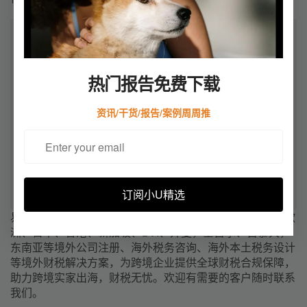
热门报告免费下载
资讯/干货/报告/案例周周推
订阅小U精选
易税通是华南地区著名的跨境财税服务机构，提供美国、欧
洲、日本、香港、新加坡、BVI、开曼，塞舌尔、百慕大，
东南亚等境外公司注册、海外税务咨询、海外本土税务设计
等境外财税解决方案，为跨境企业提供全球财税合规保障，
助力跨境实家出海，财税无忧。欢迎有需要的客户随时联系
我们。