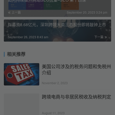
上一篇
September 20, 2023 3:24 pm
拟募资8.68亿元，深圳跨境大卖三态股份即将敲钟上市
September 26, 2023 8:43 am
下一篇
相关推荐
美国公司涉及的税务问题和免税州
介绍
November 2, 2023
跨境电商与非居民税收及纳税判定
August 11, 2023