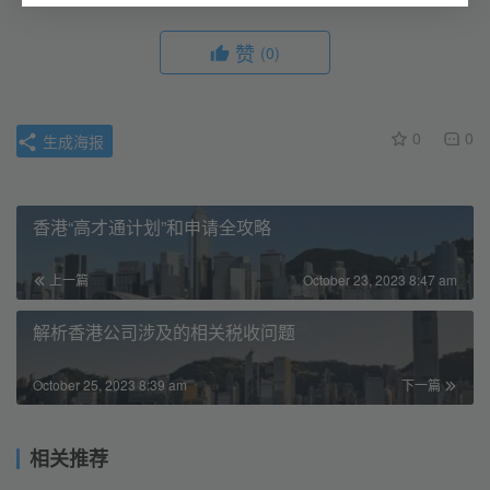
赞
(0)
0
0
生成海报
香港“高才通计划”和申请全攻略
上一篇
October 23, 2023 8:47 am
解析香港公司涉及的相关税收问题
October 25, 2023 8:39 am
下一篇
相关推荐