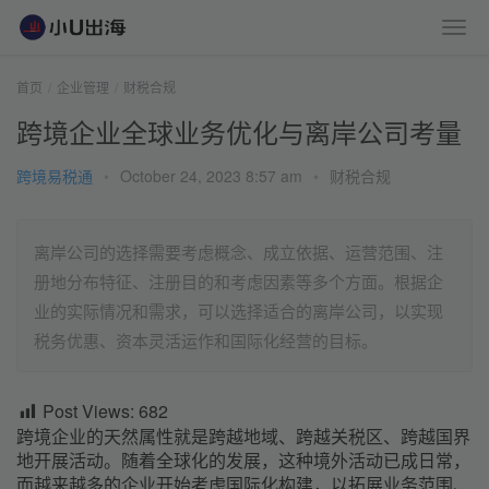
首页
企业管理
财税合规
跨境企业全球业务优化与离岸公司考量
跨境易税通
•
October 24, 2023 8:57 am
•
财税合规
离岸公司的选择需要考虑概念、成立依据、运营范围、注
册地分布特征、注册目的和考虑因素等多个方面。根据企
业的实际情况和需求，可以选择适合的离岸公司，以实现
税务优惠、资本灵活运作和国际化经营的目标。
Post Views:
682
跨境企业的天然属性就是跨越地域、跨越关税区、跨越国界
地开展活动。随着全球化的发展，这种境外活动已成日常，
而越来越多的企业开始考虑国际化构建，以拓展业务范围、