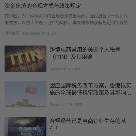
资金出境的合规方式与政策规定
在中国，为了确保资本的合规合法流出境外，国家出台了一系列政
策要求，以防止出现不可控的风险。本文将根据现有规定和实践情
况，解构资金转移的合法方式与政策。
财税合规
December 14, 2023
跨境电商常用的美国个人税号
（ITIN）及其用途
December 8, 2023
因应国际税务改革方案，香港拟实
施的全球最低税率政策及其影响若
何？（下）
December 29, 2023
合规经营已是电商企业生存的基
石！