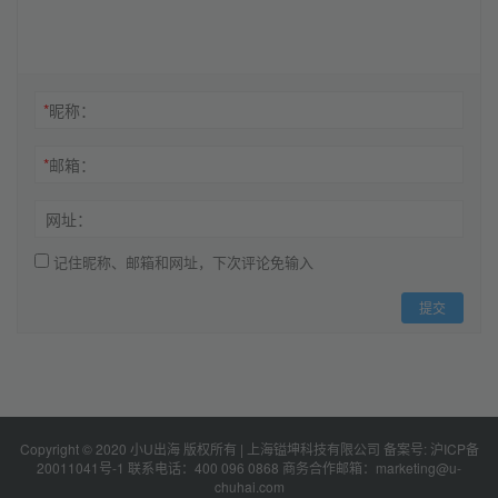
*
昵称：
*
邮箱：
网址：
记住昵称、邮箱和网址，下次评论免输入
提交
Copyright © 2020 小U出海 版权所有 | 上海镒坤科技有限公司 备案号: 沪ICP备
20011041号-1 联系电话：
400 096 0868
商务合作邮箱：marketing@u-
chuhai.com