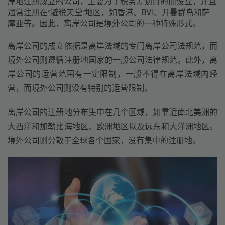
岸地注册成立的公司，主要为了税务筹划目的而设立，并且
通常注册在“避税天堂”地区，如香港、BVI、开曼群岛和萨
摩亚等。因此，离岸公司是境外公司的一种特殊形式。
离岸公司的成立依据是离岸法域的专门离岸公司法规范，而
境外公司则遵循注册地国家的一般公司法律规范。此外，离
岸公司的运营范围有一定限制，一般不得在离岸法域内经
营，而境外公司则没有特别的运营限制。
离岸公司的注册地分布集中在几个区域，如靠近南北美洲的
大西洋和加勒比海地区、欧洲地区以及远东和大洋洲地区。
境外公司则分散于全球各个国家，没有集中的注册地。