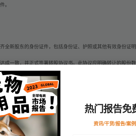
件。
齐全新股东的身份证件，包括身份证、护照或其他有效身份证明
达成一致，并正式签署转股协议书。此协议应明确转让的股份数
键条款。
，您需要支付相应的办理费用。请提前了解并准备好所需费用，
署一系列法定转股文件，这些文件将作为股权转让的法律凭证。
益得到保障。
热门报告免
资料及文件递交至香港公司注册处进行审核。通常情况下，审核
持联系方式畅通，以便及时接收反馈。
资讯/干货/报告/案
收到转股回执文件。这标志着您的香港公司股东变更手续已顺利
。