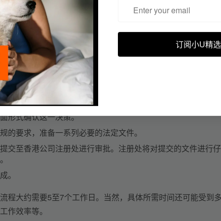
订阅小U精选
：注册资本的增加（即增资）与减少（即减资）。
起点。在会议上，需明确阐述增资或减资的具体目的，并就新增
面形式确认这一决策。
规的要求，准备一系列必要的法定文件。
提交至香港公司注册处进行审批。注册处将对提交的文件进行仔
。
成。
流程大约需要5至7个工作日。当然，具体所需时间还可能受到
工作效率等。