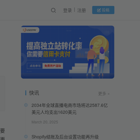
登录
注册
投稿
快讯
更多 »
2034年全球直播电商市场将达2587.6亿
美元人均支出1620美元
March 20, 2025
要
Shopify结账及后台设置功能再升级
更