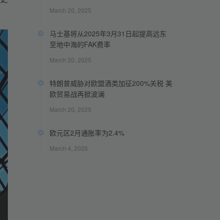
March 20, 2025
马士基将从2025年3月31日起提高远东
至地中海的FAK费率
March 20, 2025
特朗普威胁对欧盟酒类加征200%关税 美
欧贸易战再掀波澜
March 20, 2025
欧元区2月通胀率为2.4%
March 4, 2025