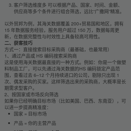
客户筛选维度多 可以根据产品、国家、时间、金额、
供应商等多个条件进行组合筛选，远比“广撒网”精准。
以外贸邦为例，其海关数据覆盖 200+贸易国和地区，拥有
15 年数据服务经验，服务用户超过 150 万，数据每周更
新，在数据完整性与时效性上具备较高可用性。
二、获客技巧
方式一：直接搜索目标采购商（最基础，也最常用）
1、通过产品或 HS 编码搜索采购商
这是使用海关数据最直接的一种方式。例如：你是一个做塑
料制品工厂，可以先通过海关数据的HS 编码锁定产品范
围，查看过去 6–12 个月持续进口的公司，剔除只出现 1
次、偶发采购的买家。这样筛选出来的采购商，大概率是长
期需求型客户。
2、按国家或市场反向筛选
如果你已经明确目标市场（比如美国、巴西、东南亚），可
以进一步提高精准度：
国家 = 目标市场
产品 = 你的主营产品