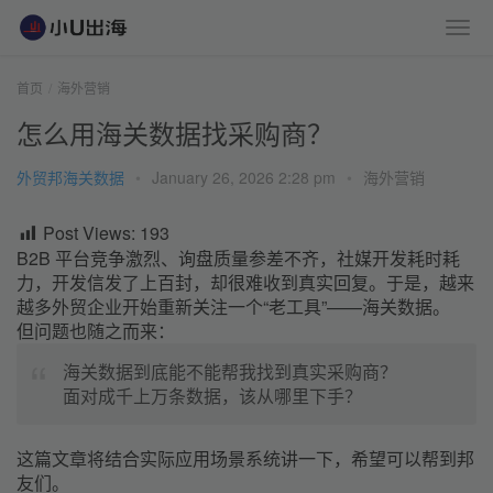
首页
海外营销
怎么用海关数据找采购商？
外贸邦海关数据
•
January 26, 2026 2:28 pm
•
海外营销
Post Views:
193
B2B 平台竞争激烈、询盘质量参差不齐，社媒开发耗时耗
力，开发信发了上百封，却很难收到真实回复。于是，越来
越多外贸企业开始重新关注一个“老工具”——海关数据。
但问题也随之而来：
海关数据到底能不能帮我找到真实采购商？
面对成千上万条数据，该从哪里下手？
这篇文章将结合实际应用场景系统讲一下，希望可以帮到邦
友们。