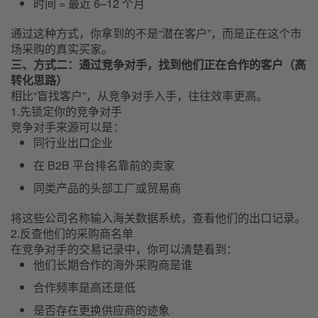
时间 = 最近 6–12 个月
通过这种方式，你拿到的不是“潜在客户”，而是正在这个市
场采购的真实买家。
三、方式二：通过竞争对手，找到他们正在合作的客户（高
转化思路）
相比“盲找客户”，从竞争对手入手，往往效率更高。
1.先锁定你的竞争对手
竞争对手来源可以是：
同行业出口企业
在 B2B 平台排名靠前的卖家
同类产品的头部工厂或贸易商
将这些公司名称输入海关数据系统，查看他们的出口记录。
2.反查他们的采购商名单
在竞争对手的交易记录中，你可以清楚看到：
他们长期合作的海外采购商是谁
合作频率是高还是低
是否存在更换供应商的迹象