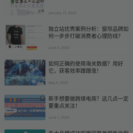
January 15, 2024
独立站优秀案例分析：窗帘品牌如
何一步步打破消费者心理防线？
June 3, 2024
如何正确的使用海关数据？用好
它，获客效率蹭蹭涨！
May 9, 2025
新手想要做跨境电商？这几点一定
要重点关注！
June 1, 2024
各大品牌成功的挽回弃单邮件示例