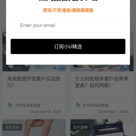
资讯/干货/报告/案例周周推
外贸邦海关数据
外贸邦海关数据
December 12, 2025
December 10, 2025
海外营销
海外营销
订阅小U精选
海关数据开发客户实战技
什么时机联系客户成单率
巧！
更高？如何判断！
外贸邦海关数据
外贸邦海关数据
December 8, 2025
December 5, 2025
海外营销
海外营销