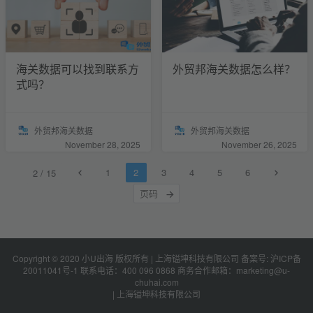
海关数据可以找到联系方
外贸邦海关数据怎么样？
式吗？
外贸邦海关数据
外贸邦海关数据
November 28, 2025
November 26, 2025
1
2
3
4
5
6
2 / 15
Copyright © 2020 小U出海 版权所有 | 上海镒坤科技有限公司 备案号: 沪ICP备
20011041号-1 联系电话：
400 096 0868
商务合作邮箱：marketing@u-
chuhai.com