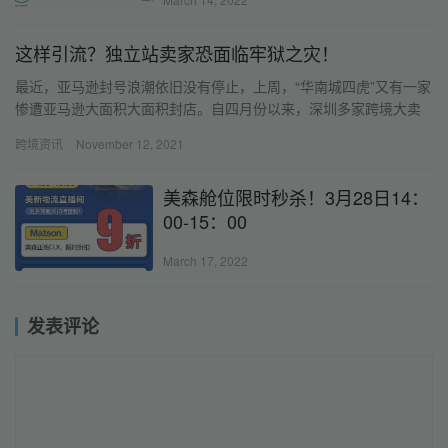
这样引流？独立站卖家恐面临牢狱之灾！
最近，亚马逊封号浪潮依旧没有停止，上周，“华南城四虎”又有一家
惨遭亚马逊大面积大面积封店。自四月份以来，深圳多家跨境大卖
接连传出被大面积封店的消息，真是闻者落泪，听者惋惜。 目前
跨境资讯
November 12, 2021
在…
美森舱位限时秒杀！3月28日14：
00-15：00
March 17, 2022
发表评论