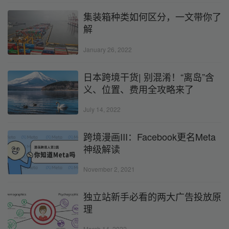
集装箱种类如何区分，一文带你了
解
January 26, 2022
日本跨境干货| 别混淆！“离岛”含
义、位置、费用全攻略来了
July 14, 2022
跨境漫画III：Facebook更名Meta
神级解读
November 2, 2021
独立站新手必看的两大广告投放原
理
March 14, 2022