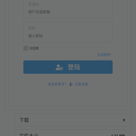
登录ID
密码
记住我
忘记密码？
登陆
还没有账号？
立即注册
下载
9
文件大小
1.31 MB