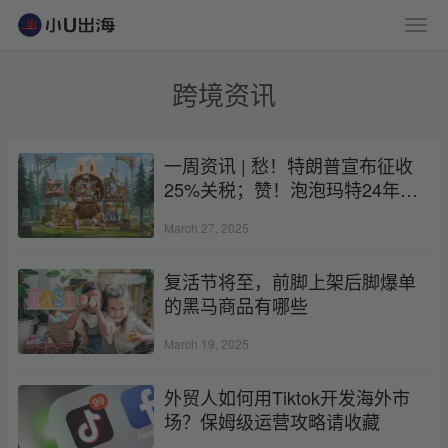
跨境资讯
一周资讯 | 愁！特朗普宣布征收
25%关税；赞！泡泡玛特24年营
收大涨！
March 27, 2025
复活节将至，前脚上架后脚爆单
的黑马商品有哪些
March 19, 2025
外贸人如何用Tiktok开发海外市
场？保姆级运营攻略请收藏