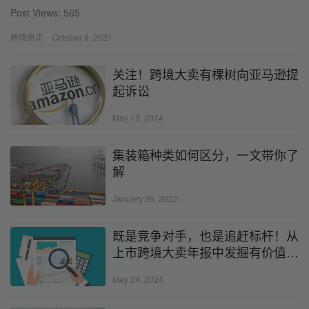
Post Views: 565
跨境资讯
October 8, 2021
关注！跨境大卖有棵树向亚马逊提
起诉讼
May 13, 2024
集装箱种类如何区分，一文带你了
解
January 26, 2022
既是竞争对手，也是追赶标杆！从
上市跨境大卖年报中发掘有价值的
信息
May 24, 2024