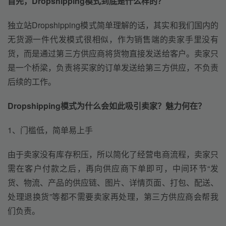
首先，Dropshipping
模式到底是什么样的？
独立站Dropshipping模式简单理解的话，其实和我们国内的
无货源一件代发模式很相似，作为销售端的卖家手里没有
货，而是通过第三方供应商将货物直接发送给客户。卖家只
是一个桥梁，负责将买家的订单发送给第三方供应，不负责
后续的工作。
Dropshipping
模式为什么会如此吸引卖家？魅力何在？
1、门槛低，简单易上手
由于卖家没有库存积压，所以简化了经营电商流程，卖家只
需在客户付款之后，再向供应商下单即可，中间环节“发
货、物流、产品的供应链、图片、详情页面、打包、配送、
处理退换货”等都不需要卖家再处理，第三方供应商会帮我
们负责。