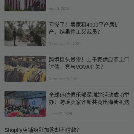
April 3, 2025
亏惨了！卖家租4000平产房扩
产，结果停工又裁员？
November 24, 2021
跨境巨头暴雷！上千家供应商上门
讨债，竟与VOVA有关？
December 6, 2021
全球远航俱乐部深圳站活动成功举
办：跨境卖家齐聚共商出海新机遇
June 27, 2025
Shopify店铺疯狂加购却不付款？