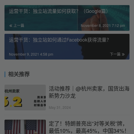
运营干货：独立站流量如何获取？（Google篇）
上一篇
November 8, 2021 7:12 pm
运营干货：独立站如何通过Facebook获得流量？
November 9, 2021 4:58 pm
下一篇
相关推荐
活动推荐｜@杭州卖家，国货出海
新势力沙龙
May 31, 2024
定了！特朗普亮出“对等关税”牌，
最低10%，最高45%，中国34%！