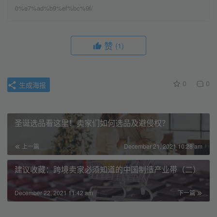
0%e7%ad%b9%ef%bc%9f/
赞
(1)
0
0
生成海报
圣诞选品看这里！卖家们如何选品及避侵权？
上一篇
December 21, 2021 10:28 am
建议收藏：跨境卖家必须知道的中国制造产业带（二）
December 22, 2021 11:42 am
下一篇