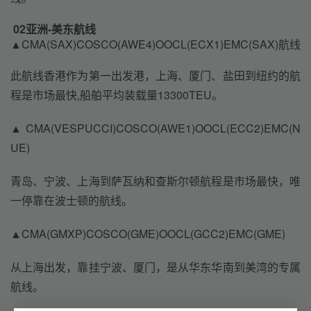
02亚洲-美东航线
▲CMA(SAX)COSCO(AWE4)OOCL(ECX1)EMC(SAX)航线
此航线香港作为第一出发港，上海、厦门、盐田到纽约的航
程是市场最快,船舶平均装载量13300TEU。
▲CMA(VESPUCCI)COSCO(AWE1)OOCL(ECC2)EMC(N
UE)
青岛、宁波、上海到萨瓦纳和查斯尔顿航程是市场最快，唯
一停靠在波士顿的航线。
▲CMA(GMXP)COSCO(GME)OOCL(GCC2)EMC(GME)
从上海出发，靠挂宁波、厦门，是从华东华南到美湾的专属
航线。