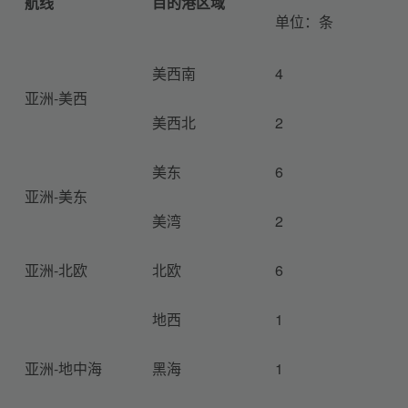
航线
目的港区域
单位：条
美西南
4
亚洲-美西
美西北
2
美东
6
亚洲-美东
美湾
2
亚洲-北欧
北欧
6
地西
1
亚洲-地中海
黑海
1