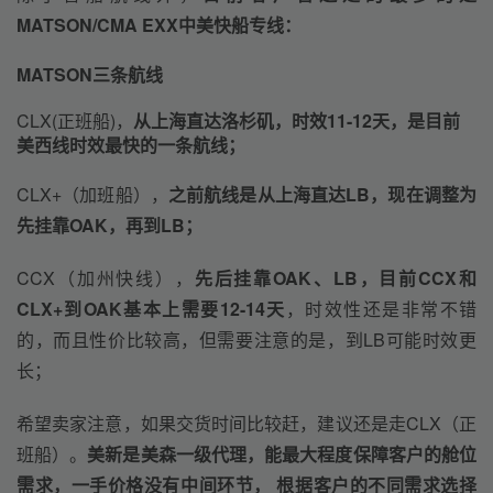
MATSON/CMA EXX中美快船专线：
MATSON三条航线
CLX(正班船)，
从上海直达洛杉矶，时效11-12天，是目前
美西线时效最快的一条航线；
CLX+（加班船），
之前航线是从上海直达LB，现在调整为
先挂靠OAK，再到LB；
CCX（加州快线），
先后挂靠OAK、LB，目前CCX和
CLX+到OAK基本上需要12-14天
，时效性还是非常不错
的，而且性价比较高，但需要注意的是，到LB可能时效更
长；
希望卖家注意，如果交货时间比较赶，建议还是走CLX（正
班船）。
美新是美森一级代理，能最大程度保障客户的舱位
需求，一手价格没有中间环节， 根据客户的不同需求选择