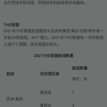
主打西班牙和法国，到西班牙的航程是市场最快。
THE联盟
2021年THE联盟航线服务从亚洲到美西/美东/北欧/地中海一
共有24条航线、64个港口。2021年THE联盟有一半的航线
上进行了调整，变化程度比较大。
2021THE联盟航线数量
航线数量
航线
目的港区域
单位：条
美西南
7
亚洲-美西
美西北
4