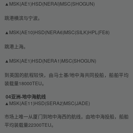
▲MSK(AE1)HSD(NERAI)MSC(SHOGUN)
跳港横滨与宁波。
▲MSK(AE10)HSD(NERA6)MSC(SILK)HPL(FE8)
跳港上海。
▲MSK(AE1)HSD(NERA1)MSC(SHOGUN)
到英国的航程较快，由马士基/地中海共同投船，船舶平均
装载量18000TEU。
04
亚洲-地中海航线
▲MSK(AE11)HSD(SERA2)MSC(JADE)
市场上唯一从厦门到地中海西的航线，由地中海投船，船舶
平均装载量22300TEU。