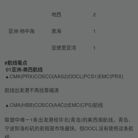
地西
2
亚洲-地中海
黑海
1
亚德里亚湾
1
#
航线看点
01亚洲-美西航线
▲CMA(PRX)COSCO(AAS2)OOCL(PCS1)EMC(PRX)
航线出发港不再挂靠福清
▲CMA(HBB)COSCO(AAC2)EMC(CPS)航线
联盟中唯一1条出发港经华北(青岛)的美西南航线，青岛、
宁波到洛杉矶的航程是市场最快，但OOCL没有使用这条航
线。