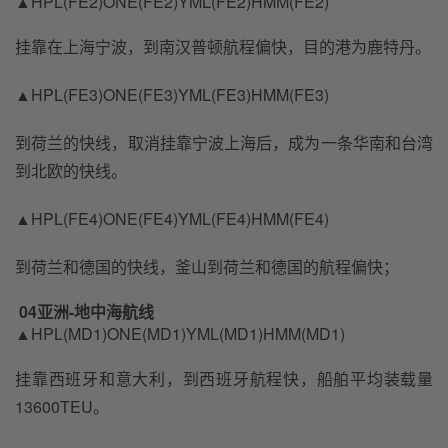
▲HPL(FE2)ONE(FE2)YML(FE2)HMM(FE2)
挂靠在上海宁波，到南汉普顿航程偏快，目的港为鹿特丹。
▲HPL(FE3)ONE(FE3)YML(FE3)HMM(FE3)
到荷兰的快线，取消挂靠宁波上海后，成为一条华南和台湾
到北欧的快线。
▲HPL(FE4)ONE(FE4)YML(FE4)HMM(FE4)
到荷兰和德国的快线，釜山到荷兰和德国的航程偏快；
04
亚洲-地中海航线
▲HPL(MD1)ONE(MD1)YML(MD1)HMM(MD1)
挂靠西班牙和意大利，到西班牙航程快，船舶平均装载量
13600TEU。