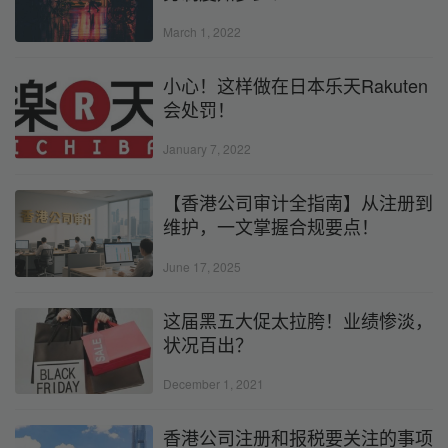
March 1, 2022
小心！这样做在日本乐天Rakuten
会处罚！
January 7, 2022
【香港公司审计全指南】从注册到
维护，一文掌握合规要点！
June 17, 2025
这届黑五大促太拉胯！业绩惨淡，
状况百出？
December 1, 2021
香港公司注册和报税要关注的事项