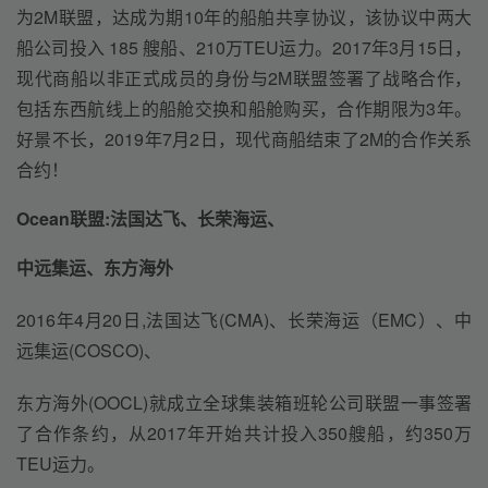
为2M联盟，达成为期10年的船舶共享协议，该协议中两大
船公司投入 185 艘船、210万TEU运力。2017年3月15日，
现代商船以非正式成员的身份与2M联盟签署了战略合作，
包括东西航线上的船舱交换和船舱购买，合作期限为3年。
好景不长，2019年7月2日，现代商船结束了2M的合作关系
合约！
Ocean联盟:法国达飞、长荣海运、
中远集运、东方海外
2016年4月20日,法国达飞(CMA)、长荣海运（EMC）、中
远集运(COSCO)、
东方海外(OOCL)就成立全球集装箱班轮公司联盟一事签署
了合作条约，从2017年开始共计投入350艘船，约350万
TEU运力。