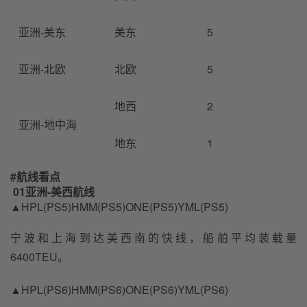
亚洲-美东
美东
5
亚洲-北欧
北欧
5
地西
2
亚洲-地中海
地东
1
#
航线看点
01亚洲-美西航线
▲HPL(PS5)HMM(PS5)ONE(PS5)YML(PS5)
宁波和上海到达美西南的快线，船舶平均装载量
6400TEU。
▲HPL(PS6)HMM(PS6)ONE(PS6)YML(PS6)