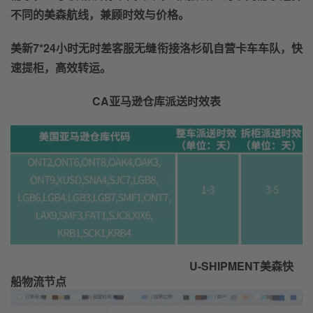
不同的美森航线，兼顾时效与价格。
美新7*24小时无时差客服无缝衔接洛杉矶自营卡车车队，快
速提柜，高效转运。
CA亚马逊仓库
派送时效表
U-SHIPMENT美森快
船物流节点