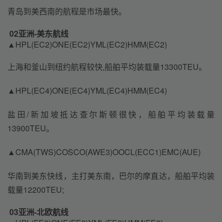
青岛到美西南的航程是市场最快。
02亚洲-美东航线
▲HPL(EC2)ONE(EC2)YML(EC2)HMM(EC2)
上海和釜山到纽约航程较快,船舶平均装载量13300TEU。
▲HPL(EC4)ONE(EC4)YML(EC4)HMM(EC4)
盐田/新加坡抵达查尔斯顿很快，船舶平均装载量
13900TEU。
▲CMA(TWS)COSCO(AWE3)OOCL(ECC1)EMC(AUE)
华南到美东快线，主打美东南，巴尔的摩直达，船舶平均装
载量12200TEU;
03亚洲-北欧航线