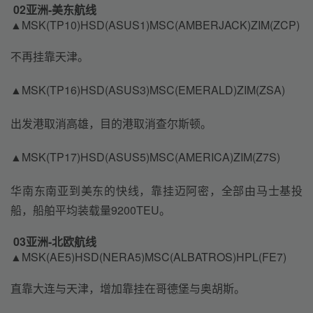
02亚洲-美东航线
▲MSK(TP10)HSD(ASUS1)MSC(AMBERJACK)ZIM(ZCP)
不再挂靠天津。
▲MSK(TP16)HSD(ASUS3)MSC(EMERALD)ZIM(ZSA)
出发港取消高雄，目的港取消查尔斯顿。
▲MSK(TP17)HSD(ASUS5)MSC(AMERICA)ZIM(Z7S)
华南东南亚到美东的快线，靠挂迈阿密，全部由马士基投
船，船舶平均装载量9200TEU。
03亚洲-北欧航线
▲MSK(AE5)HSD(NERA5)MSC(ALBATROS)HPL(FE7)
直靠大连与天津，增加靠挂在哥德堡与奥胡斯。