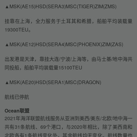
▲MSK(AE15)HSD(SERA3)MSC(TIGER)ZIM(ZMS)
挂靠在上海，全力服务于土耳其和希腊，船舶平均装载量
19300TEU。
▲MSK(AE12)HSD(SERA4)MSC(PHOENIX)ZIM(ZAS)
出发港是天津，靠挂大连/宁波/上海等，由马士基/地中海共
同投船，船舶平均装载量15100TEU
▲MSK(AE20)HSD(SERA1)MSC(DRAGON)
航线已停航
Ocean联盟
2021年海洋联盟航线服务从亚洲到美西/美东/北欧/地中海一
共有31条航线、69个港口，与2020年相比，除了美西南和
北欧各有1条航线变化外，其余航线均无变化，航线数量也