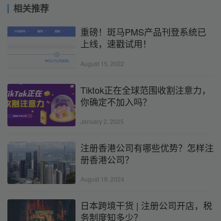
相关推荐
重磅！斑马PMS产品刊登系统已
上线，速戳试用！
August 15, 2022
Tiktok正在全球范围收割注意力，
你确定不加入吗？
January 2, 2025
注册香港公司有哪些优势？怎样注
册香港公司？
August 19, 2024
日本跨境干货 | 注册公司开店，税
务制度知多少？