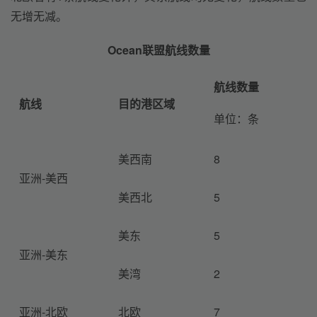
无增无减。
Ocean联盟航线数量
航线数量
航线
目的港区域
单位：条
美西南
8
亚洲-美西
美西北
5
美东
5
亚洲-美东
美湾
2
亚洲-北欧
北欧
7