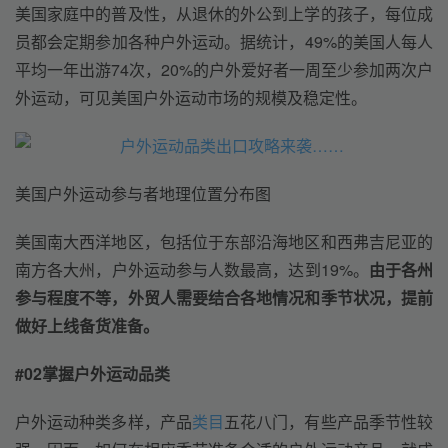
美国家庭中的普及性，从退休的外公到上学的孩子，每位成
员都会定期参加各种户外运动。据统计，49%的美国人每人
平均一年出游74次，20%的户外爱好者一周至少参加两次户
外运动，可见美国户外运动市场的规模及稳定性。
美国户外运动参与者地理位置分布图
美国南大西洋地区，包括位于东部沿海地区和西弗吉尼亚的
南方各大州，户外运动参与人数最高，达到19%。
由于各州
参与程度不等，外贸人需要结合各地情况和季节状况，提前
做好上线备货准备。
#02
掌握户外运动品类
户外运动种类多样，产品
类目
五花八门，有些产品季节性较