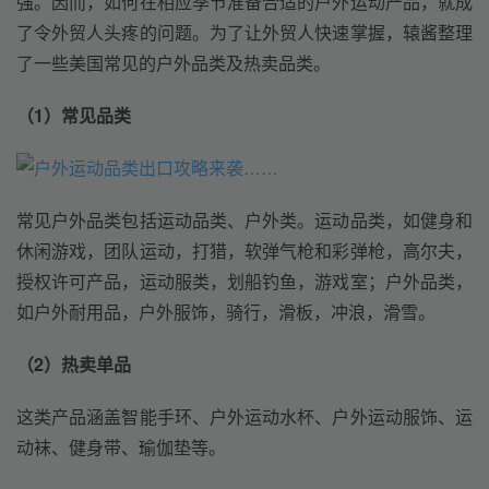
强。因而，如何在相应季节准备合适的户外运动产品，就成
了令外贸人头疼的问题。为了让外贸人快速掌握，辕酱整理
了一些美国常见的户外品类及热卖品类。
（1）常见品类
常见户外品类包括运动品类、户外类。运动品类，如健身和
休闲游戏，团队运动，打猎，软弹气枪和彩弹枪，高尔夫，
授权许可产品，运动服类，划船钓鱼，游戏室；户外品类，
如户外耐用品，户外服饰，骑行，滑板，冲浪，滑雪。
（2）热卖单品
这类产品涵盖智能手环、户外运动水杯、户外运动服饰、运
动袜、健身带、瑜伽垫等。