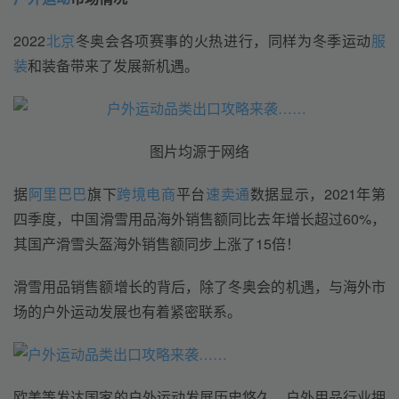
2022
北京
冬奥会各项赛事的火热进行，同样为冬季运动
服
装
和装备带来了发展新机遇。
图片均源于网络
据
阿里巴巴
旗下
跨境电商
平台
速卖通
数据显示，2021年第
四季度，中国滑雪用品海外销售额同比去年增长超过60%，
其国产滑雪头盔海外销售额同步上涨了15倍！
滑雪用品销售额增长的背后，除了冬奥会的机遇，与海外市
场的户外运动发展也有着紧密联系。
欧美等发达国家的户外运动发展历史悠久，户外用品行业拥