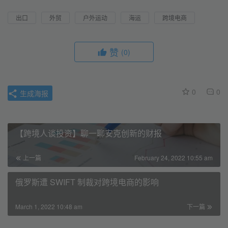
出口
外贸
户外运动
海运
跨境电商
赞
(0)
0
0
生成海报
【跨境人谈投资】聊一聊安克创新的财报
上一篇
February 24, 2022 10:55 am
俄罗斯遭 SWIFT 制裁对跨境电商的影响
March 1, 2022 10:48 am
下一篇