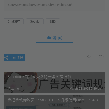
%85%e5%ae%b9%e5%88%9b%e4%bd%9c/
ChatGPT
Google
SEO
赞
(0)
0
2
生成海报
Facebook自定义受众的一些实操细节
上一篇
March 24, 2023 7:49 pm
手把手教你购买ChatGPT Plus|升级使用ChatGPT4.0