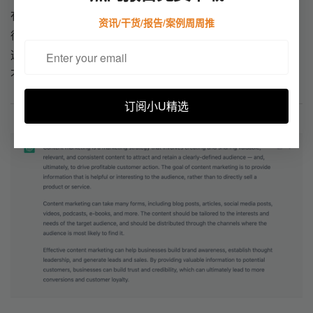
有筛选内容的能力。
资讯/干货/报告/案例周周推
很多行业专业度高、权威性强的内容和网站还是需要人工去筛
选，这也是人和机器的区别。
不过可以输入搜索指令，让机器去学习。
订阅小U精选