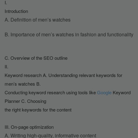
I.
Introduction 
A. Definition of men’s watches
B. Importance of men’s watches in fashion and functionality
C. Overview of the SEO outline
II.
Keyword research A. Understanding relevant keywords for 
men’s watches B.
Conducting keyword research using tools like 
Google
 Keyword 
Planner C. Choosing
the right keywords for the content
III. On-page optimization 
A. Writing high-quality, informative content