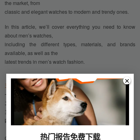
the market, from
classic and elegant watches to modern and trendy ones.
In this article, we’ll cover everything you need to know 
about men’s watches,
including the different types, materials, and brands 
available, as well as the
latest trends in men’s watch fashion.
三、ChatGPT 缺点
一、准确性、专业度有待提升
二、基础语法和内容的重复
三、原创性OK，但是是AI生成的
四、更新速度有待提升
热门报告免费下载
ChatGPT这种AI工具是大量采集整理互联网上的数据，本身没