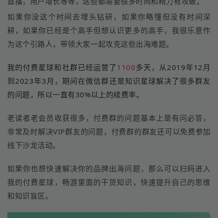
直播，用户增长等等，这些都需要很多时间和精力有攻破。
如果你没这个时间去埋头钻研，如果你略懂但没有时间深
耕，如果你已经是个高手但想认识更多的高手，我很乐意作
为这个引路人，带领大家一起攻克这些出海难题。
我的付费星球和社群已经运营了
1100
多天，从2019年12月
到2023年3月，期间
在微信群还是知识星球
解决了很多群友
的问题，所以一直有30%以上的续费率。
老读者老会员收获很多，付费群的问题基本上是有问必答，
非常及时解决VIP群友的问题，付费群的群友还可以免费参加
线下沙龙活动。
如果你也想快速解决你的品牌出海问题，那么可以扫码进入
我的付费星球，畅游里面的干货知识，快速提升自己的思维
和知识盲区。