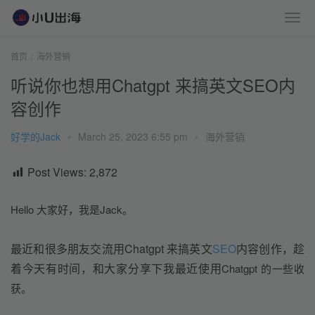
首页
海外营销
听说你也想用Chatgpt 来搞英文SEO内
容创作
好学的Jack
•
March 25, 2023 6:55 pm
•
海外营销
Post Views:
2,872
Hello 大家好，我是Jack。
最近和很多朋友交流用Chatgpt 来搞英文
SEO
内容创作，趁
着今天有时间，和大家分享下我最近使用
Chatgpt 的一些收
获。