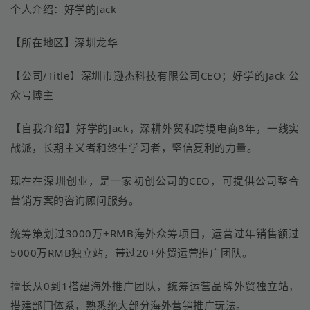
个人介绍：好学的Jack
【所在地区】深圳龙华
【公司/Title】深圳市逊杰科技有限公司CEO；好学的Jack 公
众号博主
【自我介绍】好学的Jack，深耕外贸和跨境电商8年，一线实
战派，长期主义者和终生学习者，坚信复利的力量。
现在在深圳创业，是一家初创公司的CEO，可提供公司整合
营销方案的咨询顾问服务。
统筹策划过3000万+RMB海外众筹项目，运营过年销售额过
5000万RMB独立站，带过20+外贸运营推广团队。
擅长从0到1搭建海外推广团队，统筹运营品牌外贸独立站，
搭建部门体系，熟悉绝大部分海外营销推广玩法。