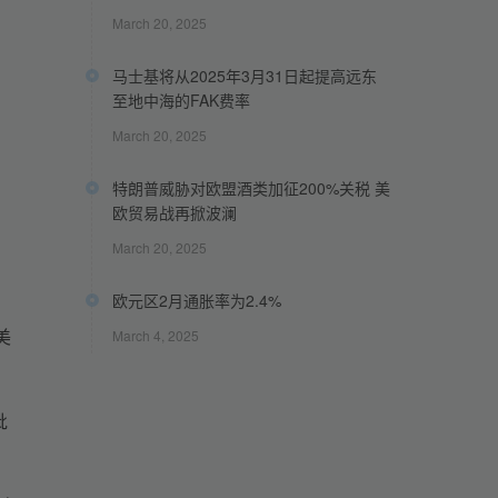
March 20, 2025
马士基将从2025年3月31日起提高远东
至地中海的FAK费率
March 20, 2025
特朗普威胁对欧盟酒类加征200%关税 美
欧贸易战再掀波澜
March 20, 2025
欧元区2月通胀率为2.4%
美
March 4, 2025
批