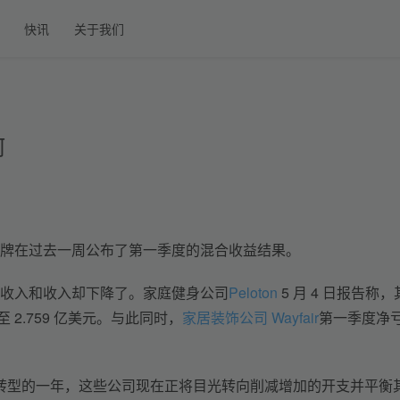
快讯
关于我们
何
牌在过去一周公布了第一季度的混合收益结果。
收入和收入却下降了。家庭健身公司
Peloton
 5 月 4 日报告称，
至 2.759 亿美元。与此同时，
家居装饰公司 Wayfair
第一季度净
为转型的一年，这些公司现在正将目光转向削减增加的开支并平衡