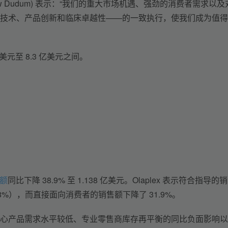
ew Dudum) 表示：“我们的重大市场机遇、强劲的消费者需求以及
技术、产品创新和临床卓越性——的一致执行，使我们成为值得
元至 8.3 亿美元之间。
额
同比下降 38.9% 至 1.138 亿美元。Olaplex 表示符合指导的
8%），而直接面向消费者的销售额下降了 31.9%。
心产品需求水平较低、专业零售商库存再平衡的同比负面影响以