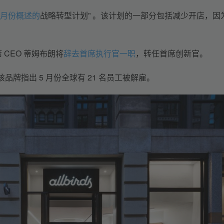
3 月份概述的
战略转型计划” 。该计划的一部分包括减少开店，因
 CEO 蒂姆布朗将
辞去首席执行官一职
，转任首席创新官。
该品牌指出 5 月份全球有 21 名员工被解雇。