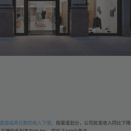
度面临两位数的收入下滑。
按渠道划分，公司批发收入同比下降 
C床垫品牌的毛利率为39.5%，提升了340个基点。