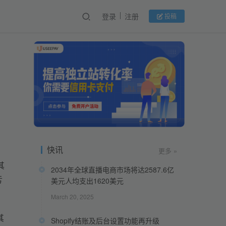
登录
注册
投稿
快讯
更多 »
其
2034年全球直播电商市场将达2587.6亿
亏
美元人均支出1620美元
March 20, 2025
其
Shopify结账及后台设置功能再升级