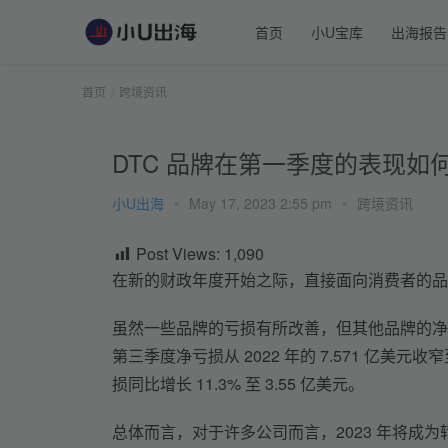
首页
小U宝库
出海报告
首页
跨境资讯
DTC 品牌在第一季度的表现如
小U出海
•
May 17, 2023 2:55 pm
•
跨境资讯
Post Views:
1,090
在新的财政年度开始之际，直接面向消费者的品
虽然一些品牌的亏损有所改善，但其他品牌的净
第三季度净亏损从 2022 年的 7.571 亿美元收窄
损同比增长 11.3% 至 3.55 亿美元。
总体而言，对于许多公司而言，2023 年将成