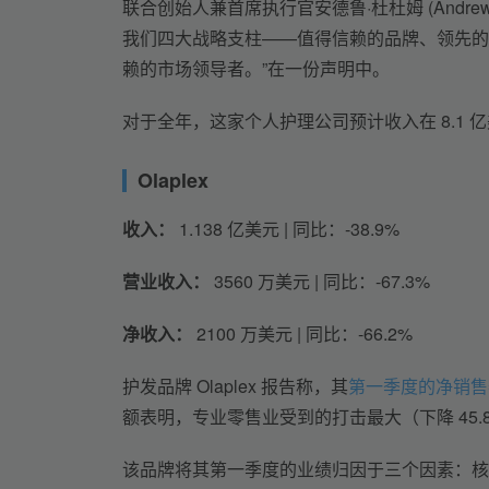
联合创始人兼首席执行官安德鲁·杜杜姆 (Andr
我们四大战略支柱——值得信赖的品牌、领先的
赖的市场领导者。”在一份声明中。
对于全年，这家个人护理公司预计收入在 8.1 亿美
Olaplex
收入：
 1.138 亿美元 | 同比：-38.9%
营业收入：
 3560 万美元 | 同比：-67.3%
净收入：
 2100 万美元 | 同比：-66.2%
护发品牌 Olaplex 报告称，其
第一季度的净销售
额表明，专业零售业受到的打击最大（下降 45.
该品牌将其第一季度的业绩归因于三个因素：核