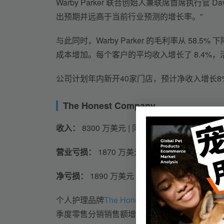
Warby Parker 联合创始人兼联席首席执行官 
出预期并远高于当前行业预测的增长率。”
与此同时，Warby Parker 的毛利率从 58
成本增加。每个客户的平均收入增长了 8.4%，活跃客
公司计划年内新开40家门店，预计净收入增长8%
The Honest Company
收入：
 8300 万美元 | 同比：+21%
营业亏损：
 1870 万美元 | 同比：+28.3%
净亏损：
 1890 万美元 | 同比：+29%
个人护理品牌
The Honest Company 在其 20
季度零售分销销售额增长了 21%，数字销售额增