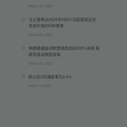
March 20, 2025
马士基将从2025年3月31日起提高远东
至地中海的FAK费率
March 20, 2025
特朗普威胁对欧盟酒类加征200%关税 美
欧贸易战再掀波澜
March 20, 2025
欧元区2月通胀率为2.4%
March 4, 2025