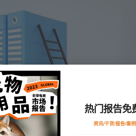
热门报告免
资讯/干货/报告/案