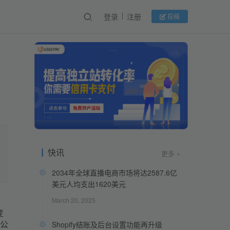
登录
注册
投稿
快讯
更多 »
2034年全球直播电商市场将达2587.6亿
美元人均支出1620美元
March 20, 2025
变
公
Shopify结账及后台设置功能再升级