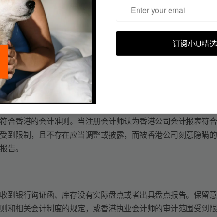
计师工会发出的香港会计准则、财务报告准则、以及审计准则及
订阅小U精选
业的审计意见。
几类：
符合香港的会计准则。当注册会计师认为香港公司会计报表符合
受到限制，且不存在应当调整或披露，而被香港公司刻意隐瞒的
报告。
收到银行询证函、库存没有实际盘点或者出具盘点报告。保留意
则和相关会计制度的规定，或香港执业会计师的审计范围受到限