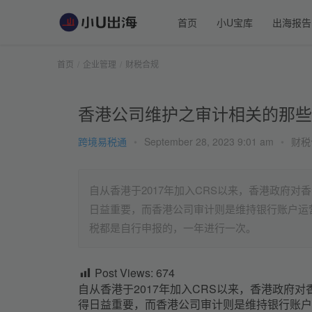
首页
小U宝库
出海报告
首页
企业管理
财税合规
香港公司维护之审计相关的那些
跨境易税通
•
September 28, 2023 9:01 am
•
财税
自从香港于2017年加入CRS以来，香港政府
日益重要，而香港公司审计则是维持银行账户运
税都是自行申报的，一年进行一次。
Post Views:
674
自从香港于2017年加入CRS以来，香港政府
得日益重要，而香港公司审计则是维持银行账户