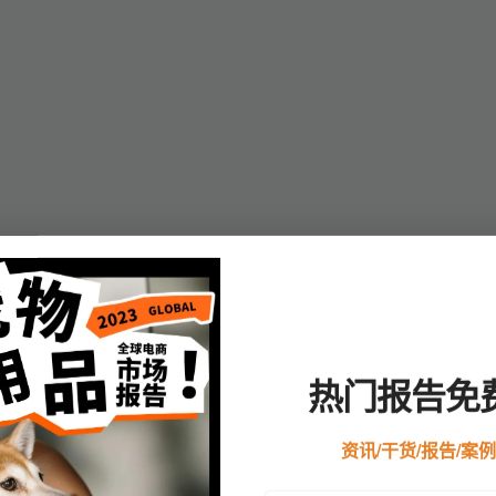
热门报告免
了进一步交流和互动的机会。
资讯/干货/报告/案