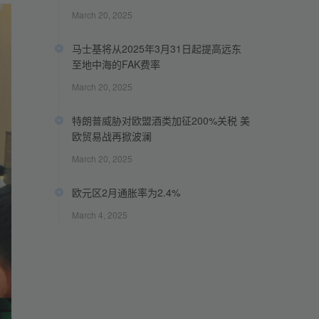
March 20, 2025
马士基将从2025年3月31日起提高远东
至地中海的FAK费率
March 20, 2025
特朗普威胁对欧盟酒类加征200%关税 美
欧贸易战再掀波澜
March 20, 2025
欧元区2月通胀率为2.4%
March 4, 2025