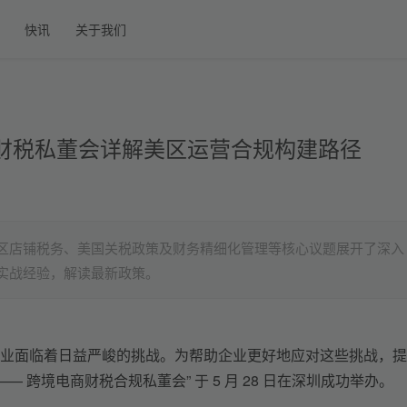
快讯
关于我们
财税私董会详解美区运营合规构建路径
区店铺税务、美国关税政策及财务精细化管理等核心议题展开了深入
实战经验，解读最新政策。
业面临着日益严峻的挑战。为帮助企业更好地应对这些挑战，提
 跨境电商财税合规私董会” 于 5 月 28 日在深圳成功举办。