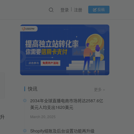
登录
注册
投稿
快讯
更多 »
2034年全球直播电商市场将达2587.6亿
美元人均支出1620美元
升
March 20, 2025
Shopify结账及后台设置功能再升级