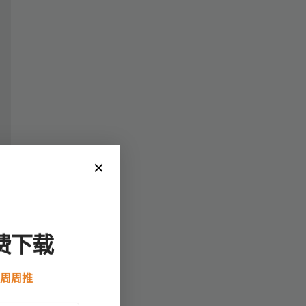
费下载
例周周推