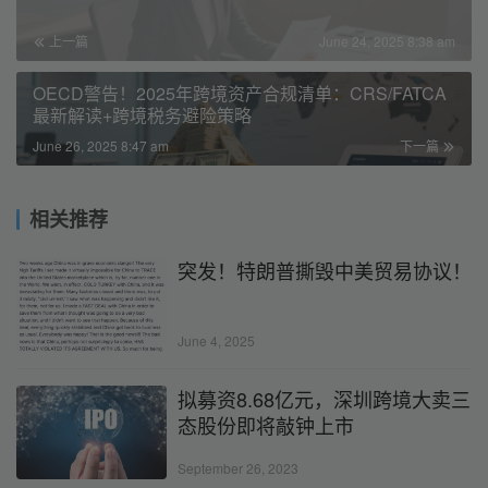
上一篇
June 24, 2025 8:38 am
OECD警告！2025年跨境资产合规清单：CRS/FATCA
最新解读+跨境税务避险策略
June 26, 2025 8:47 am
下一篇
相关推荐
突发！特朗普撕毁中美贸易协议！
June 4, 2025
拟募资8.68亿元，深圳跨境大卖三
态股份即将敲钟上市
September 26, 2023