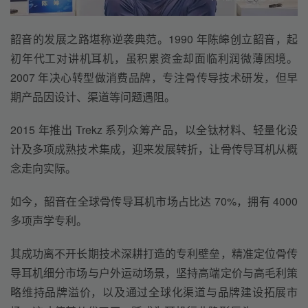
韶音的发展之路堪称逆袭典范。1990 年陈皞创立韶音，起
初年代工对讲机耳机，虽积累资金却面临利润微薄困境。
2007 年决心转型做消费品牌，专注骨传导技术研发，但早
期产品因设计、渠道等问题遇阻。
2015 年推出 Trekz 系列众筹产品，以全钛材料、轻量化设
计及多项成熟技术集成，迎来发展转折，让骨传导耳机从概
念走向实际。
如今，韶音在全球骨传导耳机市场占比达 70%，拥有 4000 
多项声学专利。
其成功离不开长期技术深耕打造的专利壁垒，精准定位骨传
导耳机细分市场与户外运动场景，坚持高端定价与高毛利策
略维持品牌溢价，以及通过全球化渠道与品牌建设拓展市