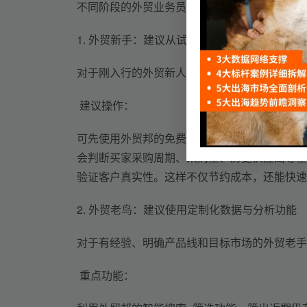
不同阶段的外贸业务员在使用海关数据时，目标
1. 外贸新手：建议从试用与基础订阅开始
对于刚入行的外贸新人，最关键的是理解数据结
 建议操作：
可先使用外贸邦的免费注册体验功能，熟悉搜索
会判断买家采购周期、采购量、历史供应商等基
验证客户真实性。这样不仅节约成本，还能快速
2. 外贸
老鸟
：建议使用定制化数据与分析功能
对于有经验、明确产品线和目标市场的外贸老手
 重点功能：