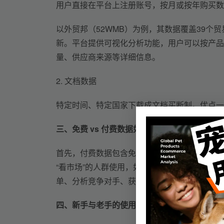
用户直接在平台上注册账号，按月或按年购买数
以外贸邦（52WMB）为例，其数据覆盖39
新。平台提供可视化分析功能，用户可以按产品
量、供应商来源等详细信息。
2. 
文档
数据
特定时间、特定国家下载成文档买断制。优点一
三、免费 vs 付费
数据如何选择
首先，付费数据包含免费数据的全部功能，如果
“看市场”
的人群使用
，如果你只是想了解某国的
单、分析竞争对手、获取联系方式，那付费海关
四、新手与老手的使用建议