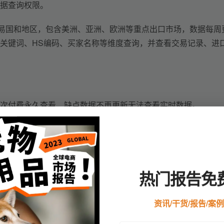
据查询权限。
个贸易国和地区，包含美洲、亚洲、欧洲等重点出口市场，数据每周
关键词、HS编码、买家名称等维度查询，并查看交易记录、进
次付费永久查看，缺点数据不再更新无法查看实时数据。
你已经选择付费数据那就不用看免费数据了。免费数据比较适合
行业进口规模，免费数据足够
。
但如果你想精准锁定真实买家名
热门报告免
数据才是效率最高的选择。
资讯/干货/报告/案