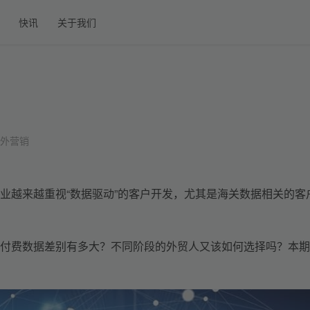
快讯
关于我们
外营销
业
越来越重视“数据驱动”的客户开发
，尤其是海关数据相关的客
付费数据差别有多大？不同阶段的外贸人又该如何选择
吗
？
本期