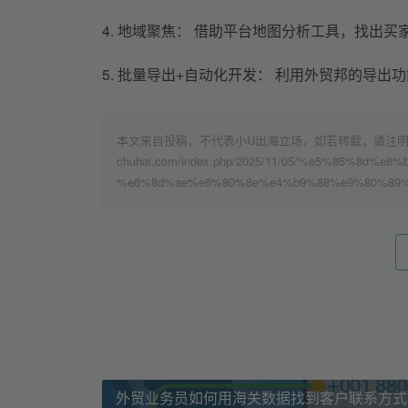
4. 地域聚焦： 借助平台地图分析工具，找出
5. 批量导出+自动化开发： 利用外贸邦的导
本文来自投稿，不代表小U出海立场，如若转载，请注明出处：h
chuhai.com/index.php/2025/11/05/%e5%85%8
%e6%8d%ae%e6%80%8e%e4%b9%88%e9%80%89%
外贸业务员如何用海关数据找到客户联系方式