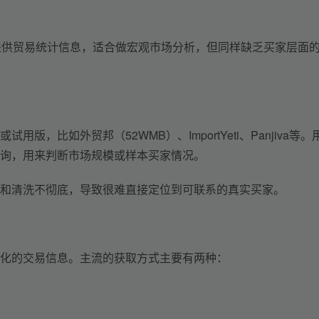
也会提供贸易统计信息，适合做宏观市场分析，但同样缺乏买家层面
，比如外贸邦（52WMB）、ImportYeti、Panjiva等。
询，用来判断市场规模或样本买家情况。
和清洗不彻底
，
导致
很难直接定位到可联系的真实买家。
化的交易信息。主流的获取方式主要有两种：