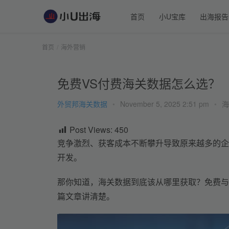
首页
小U宝库
出海报告
首页
海外营销
免费VS付费海关数据怎么选？
外贸邦海关数据
•
November 5, 2025 2:51 pm
•
海
Post Views:
450
竞争激烈、获客成本不断攀升
导致原来越多的企
开发
。
那
你知道
，海关数据到底该从哪里获取？免费与
篇文章讲清楚。