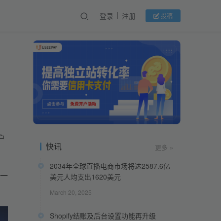
登录
注册
投稿
户
快讯
更多 »
2034年全球直播电商市场将达2587.6亿
一
美元人均支出1620美元
March 20, 2025
Shopify结账及后台设置功能再升级