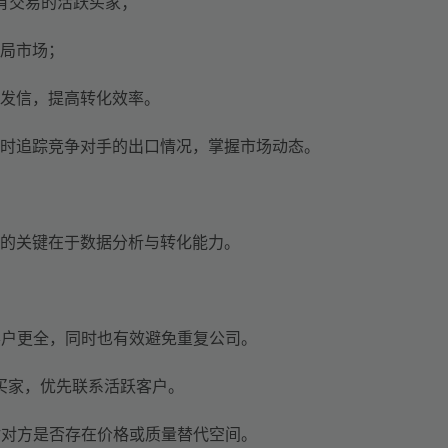
有交易的活跃买家；
局市场；
发信，提高转化效率。
时追踪竞争对手的出口情况，掌握市场动态。
的关键在于数据分析与转化能力。
客户
更全
，同时
也有效
避免重复公司
。
的买家，优先联系活跃客户。
估对方是否存在价格或质量替代空间。