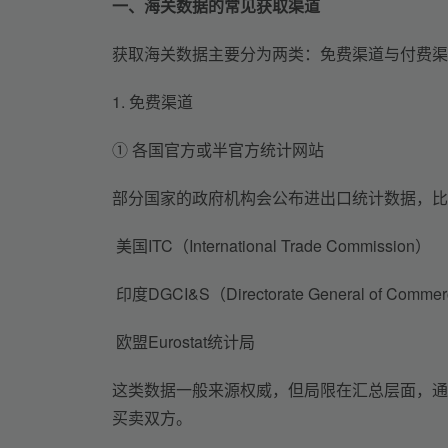
一、海关数据的常见获取渠道
获取海关数据主要分为两类：免费渠道与付费渠
1. 免费渠道
① 各国官方或半官方统计网站
部分国家的政府机构会公布进出口统计数据，比
 美国ITC（International Trade Commission）
 印度DGCI&S（Directorate General of Commercial
 欧盟Eurostat统计局
这类数据一般来源权威，但局限在汇总层面，通
买卖双方。