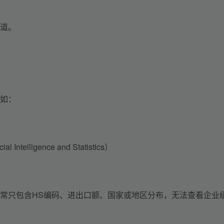
道。
如：
 Intelligence and Statistics）
常只包含HS编码、进出口额、国家或地区分布，无法查看企业