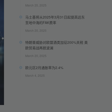
March 20, 2025
马士基将从2025年3月31日起提高远东
至地中海的FAK费率
March 20, 2025
特朗普威胁对欧盟酒类加征200%关税 美
欧贸易战再掀波澜
March 20, 2025
欧元区2月通胀率为2.4%
March 4, 2025