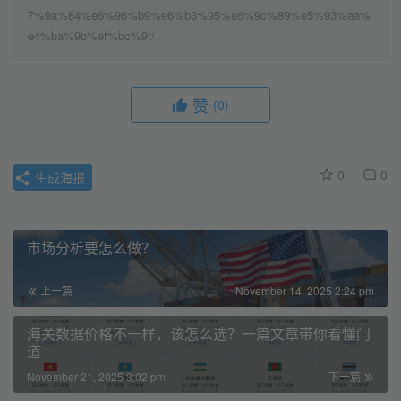
7%9a%84%e6%96%b9%e6%b3%95%e6%9c%89%e5%93%aa%
e4%ba%9b%ef%bc%9f/
赞
(0)
0
0
生成海报
市场分析要怎么做？
上一篇
November 14, 2025 2:24 pm
海关数据价格不一样，该怎么选？一篇文章带你看懂门
道
November 21, 2025 3:02 pm
下一篇