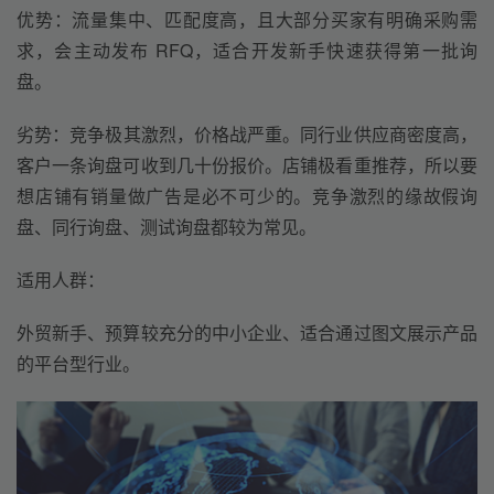
优势
：
流量集中、匹配度高
，
且
大部分买家有明确采购需
求，会主动发布 RFQ，适合开发新手快速获得第一批询
盘。
劣势
：
竞争极其激烈，价格战严重
。
同行业供应商密度高，
客户一条询盘可收到几十份报价。
店铺极看重推荐，所以要
想店铺有销量做广告是必不可少的。竞争激烈的缘故
假询
盘、同行询盘、测试询盘都较为常见。
适用人群：
外贸新手、预算较充分的中小企业、适合通过图文展示产品
的平台型行业。