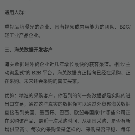
适用人群：
重视品牌曝光的企业、具有视频或内容能力的团队、B2C/
轻工业产品企业。
三、海关数据开发客户
海关数据是外贸企业近几年增长最快的获客渠道。相比“主
动询盘式”的 B2B 平台，海关数据真正指向已经在采购、正
在采购、未来还会采购的真实买家。
优势
：
精准
的采购
客户
，
你看到的每一条数据都是实际的进
出口交易，
通过这些真实的数据你可以
通过外贸邦
海关数据
直接看到美国、墨西哥、巴西、欧盟等国家中“哪些公司正
在采购该产品、最近一次采购时间、从哪国采购、是否有新
增供应商”
、
每次的采购量是怎样的、采购是否平稳、每年