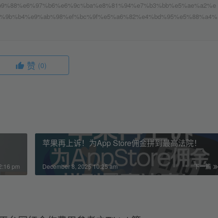
0%e4%b9%88%e6%97%b6%e6%9c%ba%e8%81%94%e7%b3%bb%e5%ae%a2%e
%9b%b4%e9%ab%98%ef%bc%9f%e5%a6%82%e4%bd%95%e5%88%a4%
赞
(0)
苹果再上诉！为App Store佣金拼到最高法院！
2:16 pm
December 8, 2025 10:25 am
下一篇