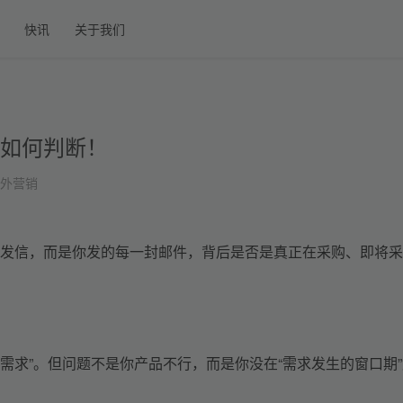
快讯
关于我们
如何判断！
外营销
发信，而是你发的每一封邮件，背后是否
是
真正在采购、即将采
没需求”。但问题不是你产品不行，而是你没在“需求发生的窗口期