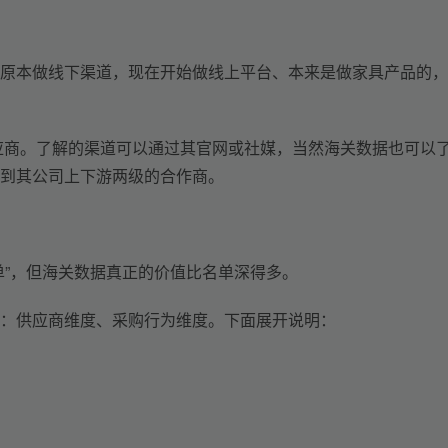
原本做线下渠道，现在开始做线上平台
、
本来是做家具产品的，
应商。
了解的渠道可以通过其官网或社媒，当然海关数据也可以
到其公司上下游两级的合作商。
单”，但海关数据真正的价值比名单深得多。
：供应商维度
、
采购行为维度
。
下面展开说明
：