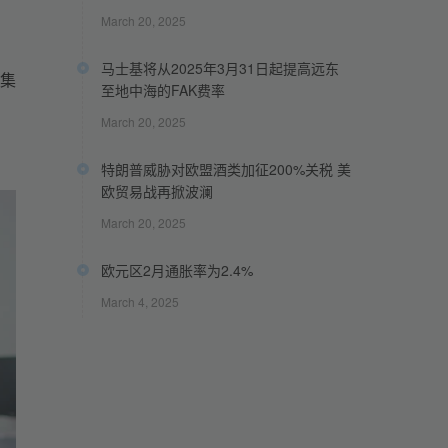
March 20, 2025
马士基将从2025年3月31日起提高远东
集
至地中海的FAK费率
March 20, 2025
特朗普威胁对欧盟酒类加征200%关税 美
欧贸易战再掀波澜
March 20, 2025
欧元区2月通胀率为2.4%
March 4, 2025