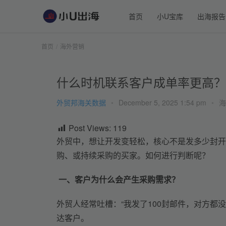
首页
小U宝库
出海报告
首页
海外营销
什么时机联系客户成单率更高？
外贸邦海关数据
•
December 5, 2025 1:54 pm
•
海
Post Views:
119
外贸中，
想让开发变轻松，核心不是发多少封开
购、或持续采购的买家。
如何进行判断呢？
 一、客户为什么会产生采购需求？
外贸人经常吐槽：“我发了100封邮件，对方都
达客户。