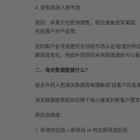
4. 采购商进入新市场
例如：
本来只在欧洲销售，现在准备进军美国
、
在
拓展
户外产品等。
此时客户会寻找更符合目标市场认证
/
标准的供
解到其变化，例如外贸邦的采供链图谱就可以看
二、
海关数据能做什么？
很多外贸人把海关数据简单理解成“找客户的名
海关数据能帮助你在两个核心维度判断客户需求
供应商维度：
1. 
新增供应商 
= 
新项目 
or 
供应商筛选阶段