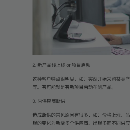
2. 
新产品线上线 or 项目启动
这种客户特点很明显
，
如：
突然开始采购某类产
等。有可能就是有新项目启动在测产品。
3. 
原供应商断供
造成断供的常见原因
有很多，如：
价格上涨
、
品
现的变化为新增多个
供应商
、
出现多笔不同供应