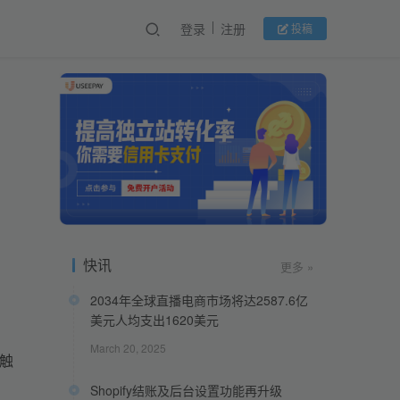
登录
注册
投稿
快讯
更多 »
2034年全球直播电商市场将达2587.6亿
美元人均支出1620美元
March 20, 2025
”触
Shopify结账及后台设置功能再升级