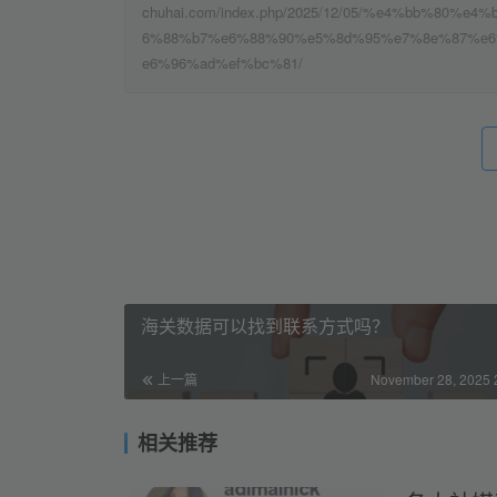
chuhai.com/index.php/2025/12/05/%e4%bb%8
6%88%b7%e6%88%90%e5%8d%95%e7%8e%87%e6
e6%96%ad%ef%bc%81/
海关数据可以找到联系方式吗？
上一篇
November 28, 2025 
相关推荐