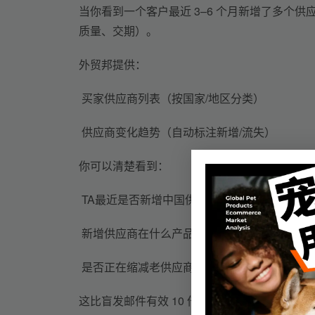
当你看到一个客户最近 
3
–
6 个月新增了多个供
质量、交期）
。
外贸邦提供：
 买家供应商列表（按国家
/
地区分类）
 供应商变化趋势（自动标注新增/流失）
你可以清楚看到：
 TA最近是否新增中国供应商？
 新增供应商在什么产品？
 是否正在缩减老供应商？
这比盲发邮件有效 10 倍，因为你知道——他