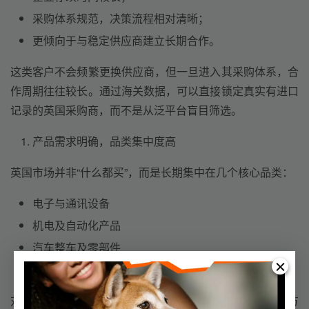
采购体系规范，决策流程相对清晰；
更倾向于与稳定供应商建立长期合作。
这类客户不会频繁更换供应商，但一旦进入其采购体系，合
作周期往往较长。通过海关数据，可以直接锁定真实有进口
记录的英国采购商，而不是从泛平台盲目筛选。
产品需求明确，品类集中度高
英国市场并非“什么都买”，而是长期集中在几个核心品类：
电子与通讯设备
机电及自动化产品
汽车整车及零部件
日用消费品（尤其是标准化产品）
对于中国企业来说，更适合“聚焦品类 + 精准客户”的开发方