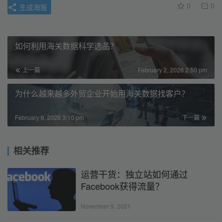
0
0
生成海报
如何利用海关数据科学选品？
上一篇
February 2, 2026 2:50 pm
为什么越来越多外贸企业开始用海关数据找客户？
February 9, 2026 3:10 pm
下一篇
相关推荐
运营干货：独立站如何通过
Facebook获得流量？
November 9, 2021