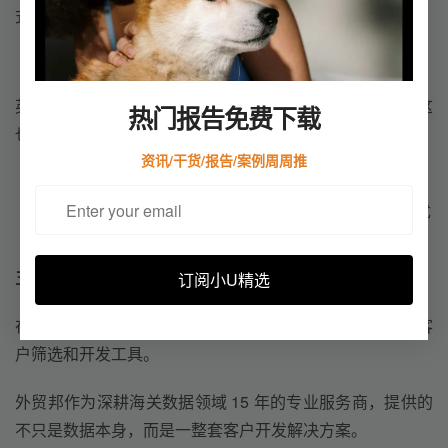
式，而不是大而全的铺量打法。
对合规与供应稳定性要求较高
英国市场对产品认证、交付周期、售后能力要求较高。 这
热门报告免费下载
也意味着：
资讯/干货/报告/案例周周推
低价并非唯一竞争力；
有生产能力、交付能力和服务意识的企业更容易建立优
势。
五、如何借助外贸邦海关数据高效开发英国市场？
订阅小U精选
在实际操作中，很多企业并非缺少市场，而是缺少有效的客
户筛选和开发工具。
外贸邦作为深耕海关数据领域 15 年的专业服务商，提供的
不只是数据本身，而是一整套客户开发解决方案。