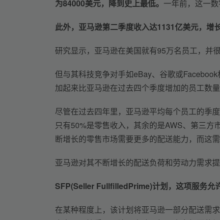
为84000美元，降到史上最低。
一年前，这一数字
此外，亚马逊第二季度收入达1131亿美元，增
研究显示，亚马逊在美国就有95万名员工，并
但与其科技竞争对手如eBay、谷歌或Faceb
加起来比亚马逊在过去四个季度增加的员工数量
尽管在过去四年里，亚马逊平均每个员工的季度
只有50%是零售收入，其余的是AWS、第三
断增长的零售市场需要更多的配送能力，而这需
亚马逊对其不断增长的配送负荷和劳动力需求提
SFP(Seller FullfilledPrime)计
在某种程度上，该计划将亚马逊一部分配送需求