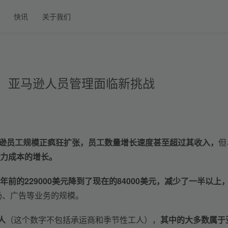
快讯
关于我们
张！亚马逊人员管理面临新挑战
逊员工规模正疯狂扩张，员工数量增长速度甚至超过其收入，
但
力成本的增长。
年前的
229000美元降到了现在的84000美元
，减少了一半以上
场、广告等业务的规模。
人
（这个数字不包括承运商和季节性工人），
其中的大多数属于