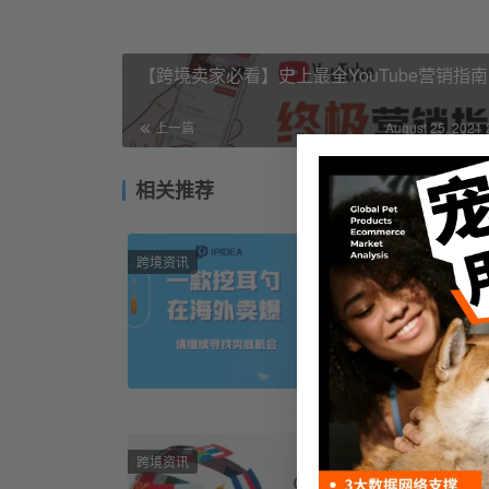
【跨境卖家必看】史上最全YouTube营销指南
上一篇
August 25, 2021 
相关推荐
一个小小
跨境资讯
Post Vi
品升级，比
种产品能让
IPIDEA
CRS的
跨境资讯
CRS作为一