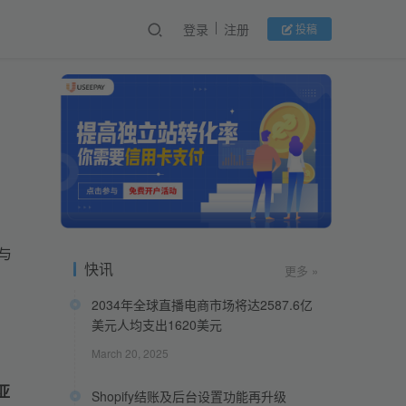
登录
注册
投稿
与
快讯
更多 »
2034年全球直播电商市场将达2587.6亿
，
美元人均支出1620美元
March 20, 2025
亚
Shopify结账及后台设置功能再升级