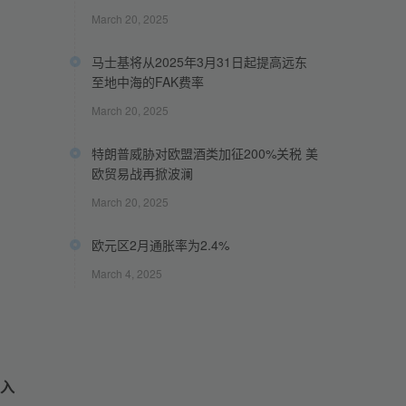
March 20, 2025
。
马士基将从2025年3月31日起提高远东
至地中海的FAK费率
March 20, 2025
特朗普威胁对欧盟酒类加征200%关税 美
欧贸易战再掀波澜
March 20, 2025
欧元区2月通胀率为2.4%
March 4, 2025
收入