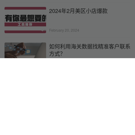
2024年2月美区小店爆款
February 20, 2024
如何利用海关数据找精准客户联系
方式？
March 4, 2026
外贸邦海关数据怎么样？
November 26, 2025
独立站优秀案例分析：香水品牌如
何颠覆传统，赢得消费者喜爱？