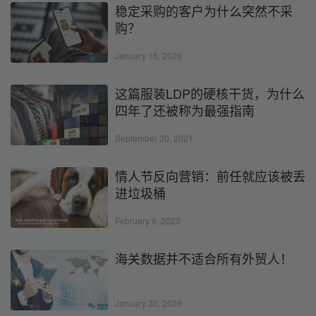
稳定采购的客户为什么突然不采
购？
January 16, 2026
这篇服装LDP的硬核干货，为什么
四年了还被称为最强指南
September 30, 2021
情人节反向营销：前任就应该被丢
进垃圾桶
February 9, 2023
海关数据并不适合所有外贸人！
January 30, 2026