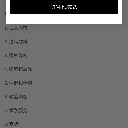
3. 虚假陈述
订阅小U精选
受限制的内容和功能
1. 成人内容
2. 酒精饮料
3. 版权内容
4. 赌博和游戏
5. 保健和药物
6. 政治内容
7. 金融服务
8. 商标