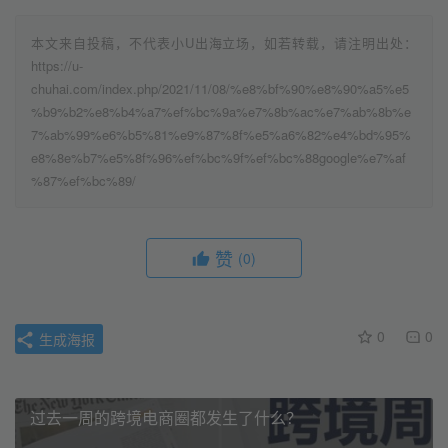
本文来自投稿，不代表小U出海立场，如若转载，请注明出处：
https://u-
chuhai.com/index.php/2021/11/08/%e8%bf%90%e8%90%a5%e5
%b9%b2%e8%b4%a7%ef%bc%9a%e7%8b%ac%e7%ab%8b%e
7%ab%99%e6%b5%81%e9%87%8f%e5%a6%82%e4%bd%95%
e8%8e%b7%e5%8f%96%ef%bc%9f%ef%bc%88google%e7%af
%87%ef%bc%89/
赞
(0)
0
0
生成海报
过去一周的跨境电商圈都发生了什么？