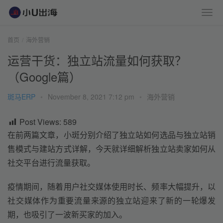
首页
海外营销
运营干货：独立站流量如何获取？
（Google篇）
斑马ERP
•
November 8, 2021 7:12 pm
•
海外营销
Post Views:
589
在前两篇文章，小斑分别介绍了独立站如何选品与独立站销
售模式与建站方式详解，今天就详细解析独立站卖家如何从
社交平台进行流量获取。
疫情期间，随着用户社交媒体使用时长、频率大幅提升，以
社交媒体作为重要流量来源的独立站迎来了新的一轮爆发
期，也吸引了一波新买家的加入。