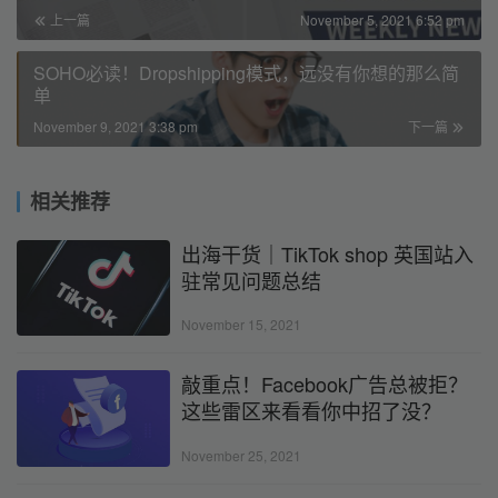
上一篇
November 5, 2021 6:52 pm
SOHO必读！Dropshipping模式，远没有你想的那么简
单
November 9, 2021 3:38 pm
下一篇
相关推荐
出海干货｜TikTok shop 英国站入
驻常见问题总结
November 15, 2021
敲重点！Facebook广告总被拒？
这些雷区来看看你中招了没？
November 25, 2021