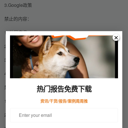
3.Google政策
禁止的内容：
1. 仿冒产品
2. 危险的产品或服务
3. 促成不诚实行为
4. 不当内容
热门报告免费下载
禁止的行为：
1. 滥用广告网络
资讯/干货/报告/案例周周推
2. 数据收集和使用