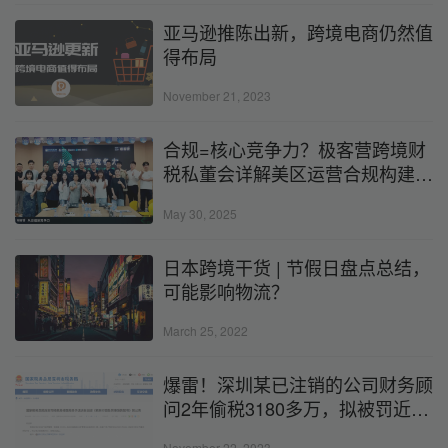
亚马逊推陈出新，跨境电商仍然值
得布局
November 21, 2023
合规=核心竞争力？极客营跨境财
税私董会详解美区运营合规构建路
径
May 30, 2025
日本跨境干货 | 节假日盘点总结，
可能影响物流？
March 25, 2022
爆雷！深圳某已注销的公司财务顾
问2年偷税3180多万，拟被罚近
1600万
November 22, 2023