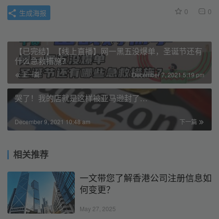
0
0
生成海报
【已完结】【线上直播】网一黑五没爆单，圣诞节还有
什么急救措施？
上一篇
December 7, 2021 5:19 pm
哭了！我的店就是这样被亚马逊封了…
December 9, 2021 10:48 am
下一篇
相关推荐
一文带您了解香港公司注册信息如
何变更？
May 27, 2025