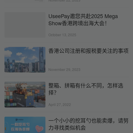
UseePay邀您共赴2025 Mega
Show香港跨境出海大会！
October 13, 2025
香港公司注册和报税要关注的事项
November 29, 2023
整箱、拼箱有什么不同，怎样选
择？
April 27, 2022
一个小小的挖耳勺也能卖爆，请努
力寻找类似机会