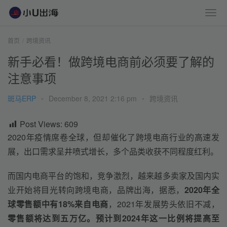
首页
跨境资讯
新手必看！做跨境电商前必须要了解的
注意事项
斑马ERP
•
December 8, 2021 2:16 pm
•
跨境资讯
Post Views:
609
2020年疫情席卷全球，但却催化了跨境电商行业的高速发
展，出口需求呈井喷式增长，多个品类收获不同程度红利。
而国内电商平台的饱和，竞争激烈，越来越多卖家及国内实
业开始将目光转向跨境电商，品牌出海，据悉，
2020年全
球零售额中有18%来自电商
，2021年发展势头依旧不减，
零售额将达到五万亿。预计到2024年这一比例将提高至