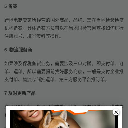
5 备案
跨境电商卖家所经营的国外商品、品牌，需在当地检验检疫
机构备案。具体备案方法可以在当地国检官网查找如何进行
注册账号、填写资料等操作。
6  物流服务商
如果涉及保税备货业务，需要涉及三单对碰，即支付单、订
单、运单。所以需要提前找好服务商家，一般是支付企业推
支付单、物流仓储推运单、第三方服务平台推订单。
7 及时更新产品
产品及时更新，做好买家的数据分析，简单地做到：模仿中
有变化，差异中去竞争。