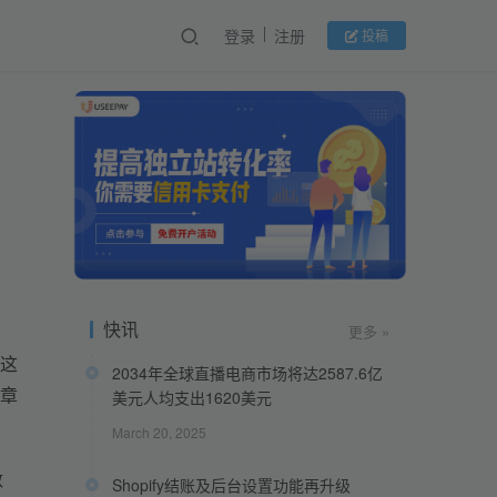
登录
注册
投稿
快讯
更多 »
这
2034年全球直播电商市场将达2587.6亿
章
美元人均支出1620美元
March 20, 2025
数
Shopify结账及后台设置功能再升级