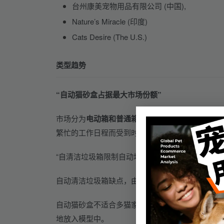
台州康美宠物用品有限公司 (中国),
Nature’s Miracle (印度)
Cats Desire (The U.S.)
类型趋势
“自动猫砂盒占据最大市场份额”
市场分为
电动箱和普通箱
。电动/自动猫砂盒部分在
繁忙的工作日程而受到时间限制的高产品需求。
“自清洁垃圾箱限制自动垃圾箱销售的缺点”
自动清洁垃圾箱缺点，由于机械部件的问题而不能
自动猫砂盒不适合多猫家庭，也不适合所有猫。有
地放入模型中。