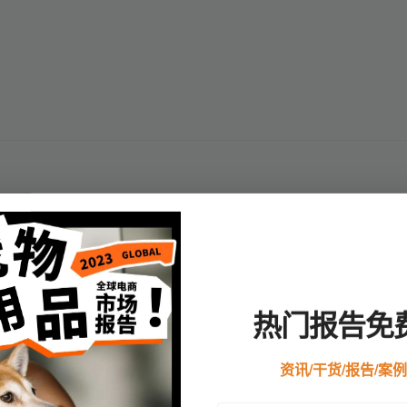
 2020 年占据了最大的市场份额，这部分市场增长可归因于宠物主人
热门报告免
很好地工作，有时维护可能会比舀垃圾造成更多的麻烦。
资讯/干货/报告/案
些猫可能会被机器的声音或外观吓到，一些大型猫科动物可能无法舒