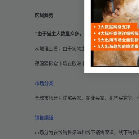
区域趋势
“由于猫主人数量众多，北美市场份额最大。”
从地理上看，由于宠物主人对保持猫卫生的创新产
德国猫砂盒市场在欧洲市场占有 27.8%的份额，预
市场分类
全球市场分为住宅买家、商业买家、机构买家等。住宅
销售渠道
市场分为在线销售渠道和线下销售渠道，线下销售渠道占