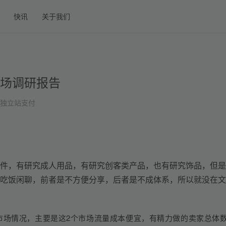
快讯
关于我们
电商市场调研报告
独立站支付
件，有研究成人用品，有研究创客类产品，也有研究饰品，但是
吃饭闲聊，前者是不方便分享，后者是不成体系，所以就没在文
市
场情况，主要是这2个市场流量成本便宜，有精力做的卖家总体