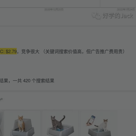
C: $2.79
，竞争很大 （关键词搜索价值高，但广告推广费用贵）
0 个结果，一共 420 个搜索结果