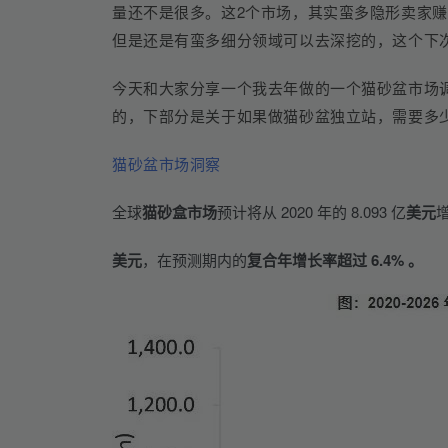
量还不是很多。这2个市场，其实蛮多隐形卖家
但是还是有蛮多细分领域可以去深挖的，这个下
今天和大家分享一个我去年做的一个猫砂盆市场
的，下部分是关于如果做猫砂盆独立站，需要多
猫砂盆市场洞察
全球
猫砂盒市场
预计将从 2020 年的 8.093 亿
美元
增
美元
，在预测期内的
复合年增长率超过 6.4% 。