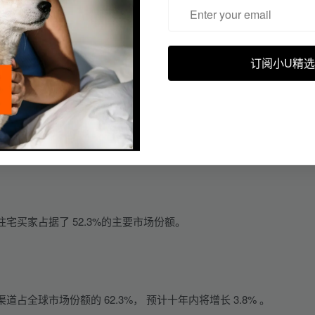
订阅小U精选
品的高需求，
北美市场在 2020 年占据了最大的市场份额。
计在整个评估期间将以 4.6%的复合年增长率增长。
买家占据了 52.3%的主要市场份额。
全球市场份额的 62.3%， 预计十年内将增长 3.8% 。