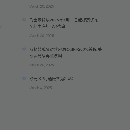
，
March 20, 2025
马士基将从2025年3月31日起提高远东
研
至地中海的FAK费率
March 20, 2025
特朗普威胁对欧盟酒类加征200%关税 美
欧贸易战再掀波澜
March 20, 2025
欧元区2月通胀率为2.4%
March 4, 2025