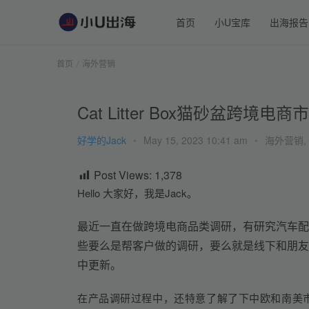
首页
小U宝库
出海报告
首页
海外营销
Cat Litter Box猫砂盆跨境
好学的Jack
•
May 15, 2023 10:41 am
•
海外营销
,
Post Views:
1,378
Hello 大家好，我是Jack。
最近一直在做跨境电商品类调研，有研究汽车配
些要么是帮客户做的调研，要么就是线下和朋友
中更新。
在产品调研过程中，还特意了解了下中欧和南美