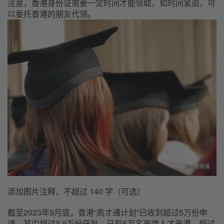
注意，香港身份证需要一定时间才能领取，如时间紧迫，可
以委托香港的朋友代领。
添加图片注释，不超过 140 字（可选）
截至2023年9月底，香港“高才通计划”已收到超过5万份申
请，其中超过3.9万份获批，已有6万名高端人才来港，超过