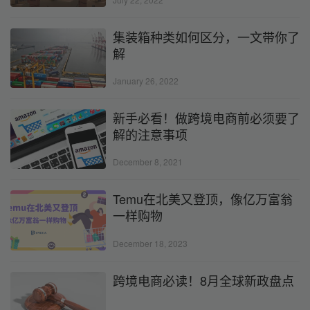
集装箱种类如何区分，一文带你了
解
January 26, 2022
新手必看！做跨境电商前必须要了
解的注意事项
December 8, 2021
Temu在北美又登顶，像亿万富翁
一样购物
December 18, 2023
跨境电商必读！8月全球新政盘点