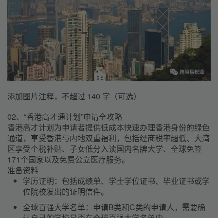
添加图片注释，不超过 140 字（可选）
02、“香港高才通计划”申请全攻略
香港高才计划为申请者提供低成本快速办理香港身份的绿色
通道，享受香港与内地双重福利，包括经商税率超低、大湾
区享受个税补贴、子女低分入读国内名牌大学、全球免签
171个国家以及免费公立医疗服务。
准备资料
学历证明：
包括成绩单、学士学位证书、毕业证书或学
位院校发出的证明信件。
全球百强大学名单：
申请B类和C类的申请人，需要确
认自己的学校是否在全球百强大学名单内。