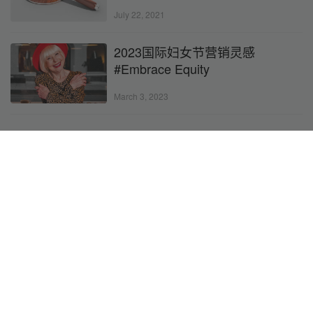
July 22, 2021
2023国际妇女节营销灵感
#Embrace Equity
March 3, 2023
发表评论
*
昵称：
*
邮箱：