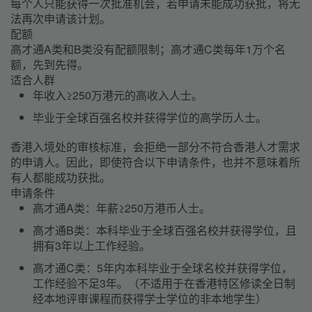
每个人只能获得一次批准机会，若申请未能成功获批，将无
法再次申请该计划。
配额
高才通A类和B类没有配额限制；高才通C类每年1万个名
额，先到先得。
适合人群
年收入≥250万港元的高收入人士。
毕业于全球百强名校并获得学位的高学历人士。
香港入境处的审核标准，会拒绝一部分不符合香港人才需求
的申请人。因此，即使符合以下申请条件，也并不意味着所
有人都能成功获批。
申请条件
高才通A类：
年薪≥250万港币人士。
高才通B类：
本科毕业于全球百强名校并获得学位，且
拥有3年以上工作经验。
高才通C类：
5年内本科毕业于全球名校并获得学位，
工作经验不足3年。（不适用于在香港特区修读全日制
经本地评审课程而获得学士学位的非本地学生）