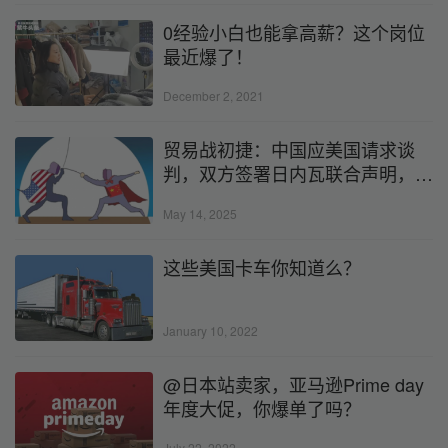
0经验小白也能拿高薪？这个岗位
最近爆了！
December 2, 2021
贸易战初捷：中国应美国请求谈
判，双方签署日内瓦联合声明，关
税又有大调整？！
May 14, 2025
这些美国卡车你知道么？
January 10, 2022
@日本站卖家，亚马逊Prime day
年度大促，你爆单了吗？
July 22, 2022