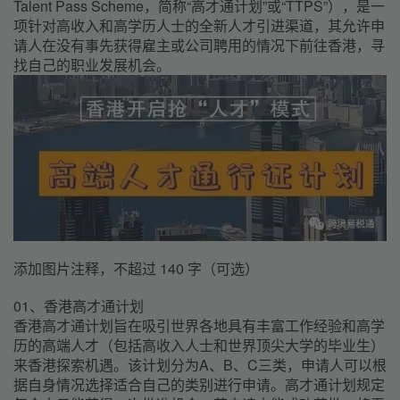
Talent Pass Scheme，简称“高才通计划”或“TTPS”），是一
项针对高收入和高学历人士的全新人才引进渠道，其允许申
请人在没有事先获得雇主或公司聘用的情况下前往香港，寻
找自己的职业发展机会。
添加图片注释，不超过 140 字（可选）
01、香港高才通计划
香港高才通计划旨在吸引世界各地具有丰富工作经验和高学
历的高端人才（包括高收入人士和世界顶尖大学的毕业生）
来香港探索机遇。该计划分为A、B、C三类，申请人可以根
据自身情况选择适合自己的类别进行申请。高才通计划规定