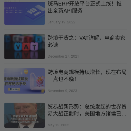
斑马ERP开放平台正式上线！推
出全新API服务
January 19, 2022
跨境干货之：VAT详解，电商卖家
必读
December 27, 2021
跨境电商规模持续增长，现在布局
一点也不晚！
November 9, 2023
贸易战新形势：总统发起的世界贸
易大战正酣时，美国地方诸侯已经
憋不住了
May 12, 2025