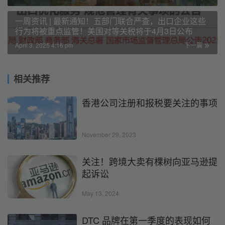
一周资讯 | 最新通知！五部门联合严查，出口企业这些
行为将被重点监管！美国对等关税将于4月3日公布
April 3, 2025 4:16 pm
下一篇
相关推荐
香港公司注册和报税要关注的事项
November 29, 2023
关注！跨境大卖有棵树向亚马逊提
起诉讼
May 13, 2024
DTC 品牌在第一季度的表现如何