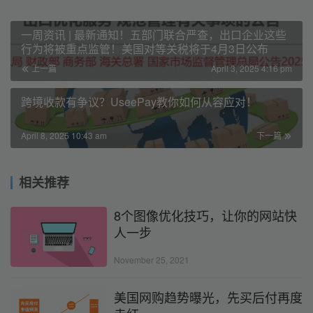
一周资讯 | 最新通知！五部门联合严查，出口企业这些
行为将被重点监管！美国对等关税将于4月3日公布
上一篇
April 3, 2025 4:16 pm
跨境收款有争议？UseePay教你如何从容应对！
April 8, 2025 10:43 am
下一篇
相关推荐
8个图像优化技巧，让你的网站快
人一步
November 25, 2021
美国网购趋势曝光，先买后付再度