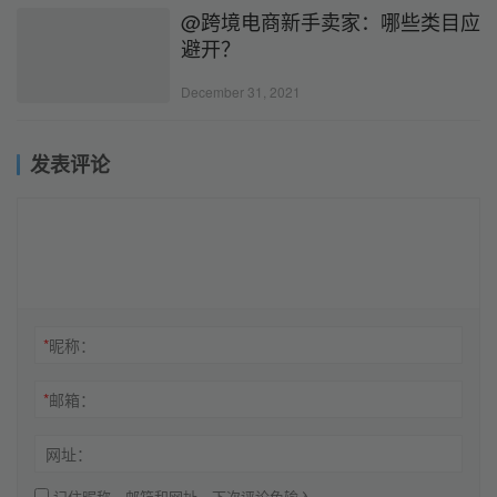
@跨境电商新手卖家：哪些类目应
避开？
December 31, 2021
发表评论
*
昵称：
*
邮箱：
网址：
记住昵称、邮箱和网址，下次评论免输入