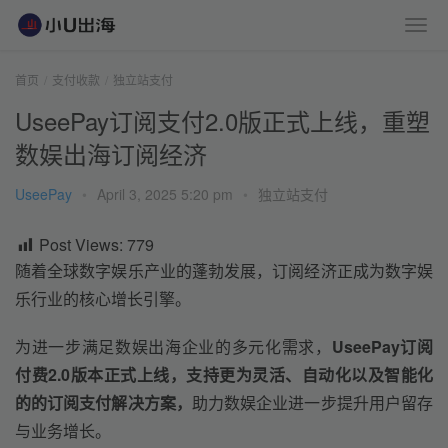
首页
支付收款
独立站支付
UseePay订阅支付2.0版正式上线，重塑
数娱出海订阅经济
UseePay
•
April 3, 2025 5:20 pm
•
独立站支付
Post Views:
779
随着全球数字娱乐产业的蓬勃发展，订阅经济正成为数字娱
乐行业的核心增长引擎。
为进一步满足数娱出海企业的多元化需求，
UseePay订阅
付费2.0版本正式上线，支持更为灵活、自动化以及智能化
的的订阅支付解决方案，
助力数娱企业进一步提升用户留存
与业务增长。