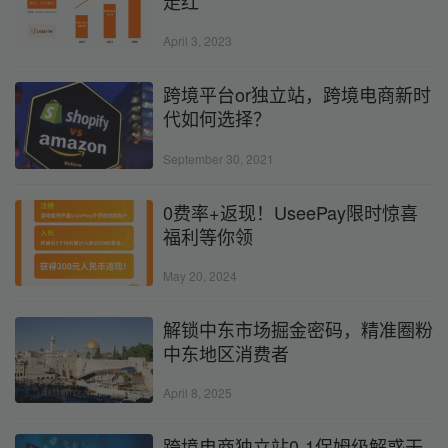
走红
April 3, 2023
跨境平台or独立站，跨境电商新时
代如何选择？
September 30, 2021
0费率+返现！UseePay限时惊喜
福利等你领
May 20, 2024
解锁中东市场掘金密码，精准圈粉
中东地区消费者
April 8, 2025
跨境电商独立站0-1保姆级解惑干