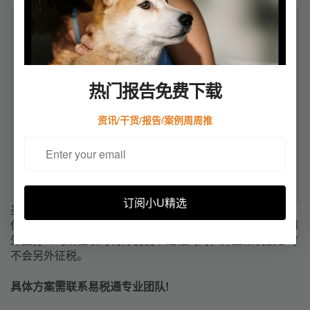
热门报告免费下载
资讯/干货/报告/案例周周推
订阅小U精选
虽然子公司和分公司都可以执行任何其母公司的业务活动，
但在利润计算方面有轻微的差别。此外，在香港，子公司和
外国分公司所征收的利得税税率是相同的，并且派发股息时
不会另外征税。
具体方案需联系易税通专业团队!