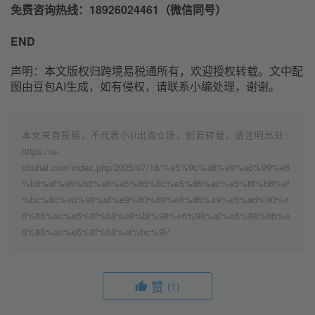
免费咨询热线：18926024461（微信同号）
END
声明：本文版权归跨境易税通所有，欢迎授权转载。文中配
图由豆包AI生成，如有侵权，请联系小编处理，谢谢。
本文来自投稿，不代表小U出海立场，如若转载，请注明出处：
https://u-
chuhai.com/index.php/2025/07/18/%e5%9c%a8%e9%a6%99%e6
%b8%af%e6%b3%a8%e5%86%8c%e5%85%ac%e5%8f%b8%ef
%bc%8c%e6%98%af%e9%80%89%e6%8b%a9%e5%ad%90%e
5%85%ac%e5%8f%b8%e8%bf%98%e6%98%af%e5%88%86%e
5%85%ac%e5%8f%b8%ef%bc%9f/
赞
(1)