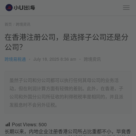
首页
跨境资讯
在香港注册公司，是选择子公司还是分
公司？
跨境易税通
•
July 18, 2025 8:36 am
•
跨境资讯
虽然子公司和分公司都可以执行任何其母公司的业务活
动，但在利润计算方面有轻微的差别。此外，在香港，子
公司和外国分公司所征收的利得税税率是相同的，并且派
发股息时不会另外征税。
Post Views:
500
长期以来，内地企业注册香港公司所占比重都不小，毕竟香