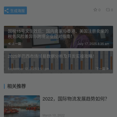
0
0
生成海报
国税15号文生效后：国内卖家与香港、美国注册卖家的
税务风险差异与跨境企业应对指南！
上一篇
July 17, 2025 8:35 am
2025年巴西市场贸易数据分析及开发实操攻略！
September 12, 2025 2:51 pm
下一篇
相关推荐
2022，国际物流发展趋势如何？
March 10, 2022