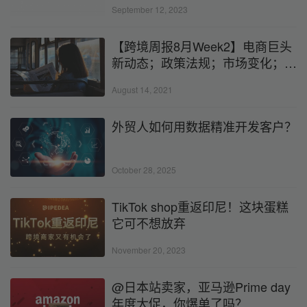
September 12, 2023
【跨境周报8月Week2】电商巨头
新动态；政策法规；市场变化；出
海新流量；物流动向…
August 14, 2021
外贸人如何用数据精准开发客户？
October 28, 2025
TikTok shop重返印尼！这块蛋糕
它可不想放弃
November 20, 2023
@日本站卖家，亚马逊Prime day
年度大促，你爆单了吗？