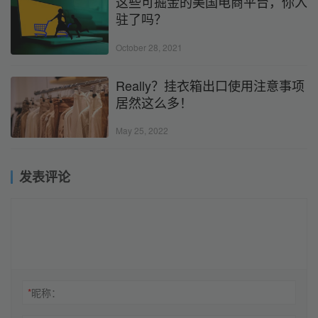
这些可掘金的美国电商平台，你入
驻了吗？
October 28, 2021
Really？挂衣箱出口使用注意事项
居然这么多！
May 25, 2022
发表评论
*
昵称：