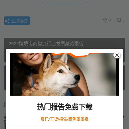
0
0
生成海报
2022跨境电商物流行业发展趋势报告
上一篇
March 27, 2024 4:13 pm
2022年3C出海品牌KOL营销数据洞察报告
March 27, 2024 4:21 pm
下一篇
相关推荐
热门报告免费下载
美国税务合规中有关居民企业与非
资讯/干货/报告/案例周周推
居民企业的区别