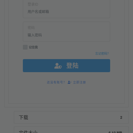
登录ID
密码
记住我
忘记密码？
登陆
还没有账号？
立即注册
下载
2
文件大小
6.10 MB