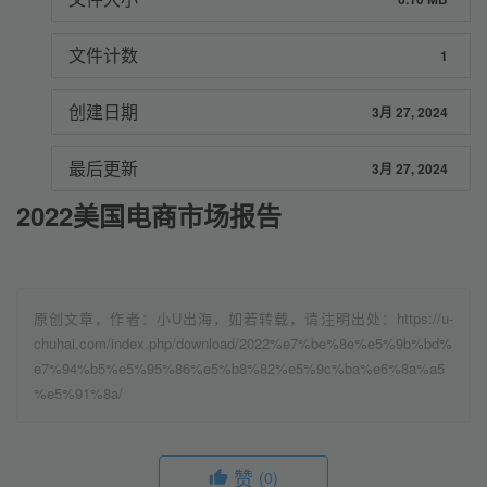
文件计数
1
创建日期
3月 27, 2024
最后更新
3月 27, 2024
2022美国电商市场报告
原创文章，作者：小U出海，如若转载，请注明出处：https://u-
chuhai.com/index.php/download/2022%e7%be%8e%e5%9b%bd%
e7%94%b5%e5%95%86%e5%b8%82%e5%9c%ba%e6%8a%a5
%e5%91%8a/
赞
(0)