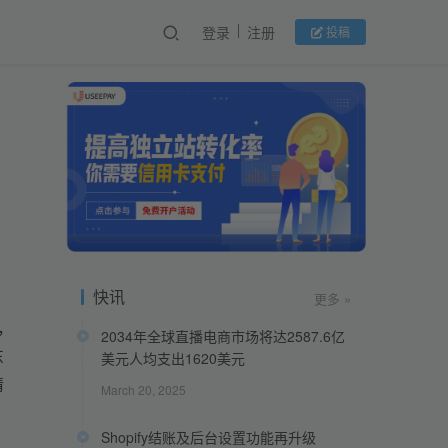
登录
注册
投稿
快讯
更多 »
，
2034年全球直播电商市场将达2587.6亿
东
美元人均支出1620美元
情
March 20, 2025
Shopify结账及后台设置功能再升级