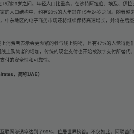
口在15到29岁之间。年轻人口比重高，在沙特阿拉伯、埃及、伊拉
的人口结构中，约有20%的人年龄在15至24岁之间。随着越
，中东地区的电子商务市场还将继续保持高速增长，并将在后疫
的线上消费者表示会更频繁的参与线上购物，且有47%的人觉得他
期间线上购物者的增加，传统的现金支付也开始被数字支付所替代
上支付的安全性和可靠性。
irates，简称UAE）
互联网渗透率达到了99%，位居世界榜首。不仅如此，阿联酋