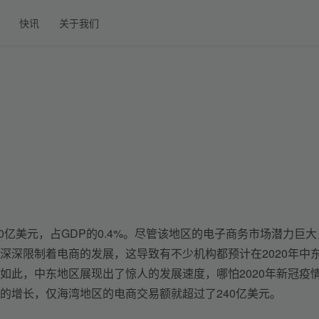
快讯
关于我们
0亿美元，占GDP的0.4%。尽管该地区的电子商务市场潜力巨大
深深限制着电商的发展，这导致有不少机构都预计在2020年中
如此，中东地区展现出了惊人的发展速度，哪怕2020年新冠疫
的增长，仅海湾地区的电商交易额就超过了240亿美元。