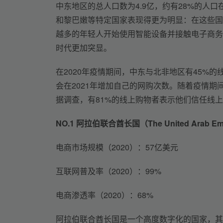
中东地区的总人口数为4.9亿，约有28%的人
和黎巴嫩等特定国家表现得更为明显：在这些国家
越多的年轻人开始使用智能设备并接触电子商务
时代更加突显。
在2020年疫情期间，中东与北非地区有45%
会在2021年增加自己的网购次数。随着疫情
据调查，有81%的线上购物者表示他们信任线
NO.1 
阿拉伯联合酋长国（The United Arab Em
电商市场规模（2020）：57亿美元
互联网普及率（2020）：99%
电商渗透率（2020）：68%
阿拉伯联合酋长国是一个高度数字化的国家，其