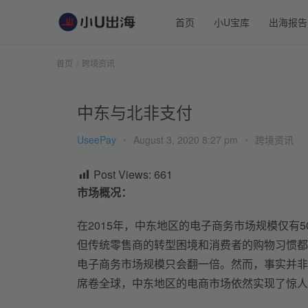
首页
小U宝库
出海报告
首页
跨境资讯
中东与北非支付
UseePay
•
August 3, 2020 8:27 pm
•
跨境资讯
Post Views:
661
市场概况：
在2015年，中东地区的电子商务市场规模仅有5
但传统零售商的转型困境和消费者的购物习惯都
电子商务市场规模只会翻一倍。然而，事实并非
席卷全球，中东地区的电商市场依然实现了惊人