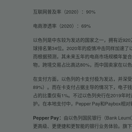
互联网普及率（2020）：90%
电商渗透率（2020）：69%
以色列是中东较为发达的国家之一，拥有近92
球排名第34位。2020年的疫情冲击同样加速了
而根据预测，其未来五年的电商市场规模年复合
物，跨境交易占比高达80%，而中国卖家在以
在支付方面，以色列的卡支付极为发达，并深受
89%）。而在卡支付占据主导的情况下，电子
占的比重仅有1%。不过以色列央行在2019年
护。在本地支付中，Pepper Pay和Paybox相
Pepper Pay：
由以色列国民银行（Bank Le
更高级、更便捷和更智能的银行业务体验。旗下