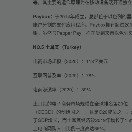
等，其主要的运作原理为在移动设备端开通独立
Paybox：
于2014年成立，总部位于以色列的
账户分割的支付应用程序。Paybox拥有超过
账。虽然与Pepper Pay一样在受到来自以
NO.5 
土耳其（Turkey）
电商市场规模（2020）：113亿美元
互联网普及率（2020）：78%
电商渗透率（2020）：89%
土耳其的电子商务市场规模在全球排名第20位，
（OECD）的创始国之一，且是G20成员之一。
了GDP增长，而土耳其经济较2019年增长了1
上电商网购人口比例一度高达65%。