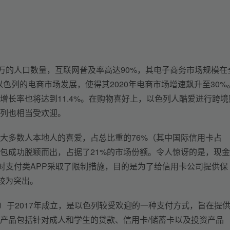
0万的人口数量，互联网普及率高达90%，其电子商务市场规模在
以色列的电商市场发展，使得其2020年电商市场增速飙升至30%
增长率也将达到11.4%。在购物喜好上，以色列人酷爱进行跨境
色列也相当受欢迎。
大多数人本地人的喜爱，占总比重的76%（其中国际信用卡占
钱包成功脱颖而出，占据了21%的市场份额。令人惊讶的是，现
时对支付类APP采取了限制措施，目的是为了给信用卡公司提供保
对较为突出。
umi）于2017年成立，是以色列较受欢迎的一种支付方式，旨在提
产品包括针对成人和学生的贷款、信用卡/储蓄卡以及投资产品