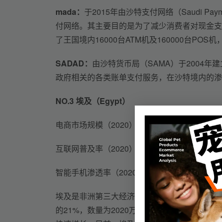
mada：
于2015年由沙特支付网络（Saudi Pa
付网络。其主要目的是为了减少消费者对现金支付
了王国境内16000台ATM机及160000台PO
SADAD：
由沙特货币局（SAMA）于2004年
政府相关的各类账单支付服务，在沙特境内的渗
NO.3 
埃及（Egypt）
电商市场规模（2020）：25亿美元
互联网普及率（2020）：45%
智能手机渗透率（2020）：37%
埃及是非洲第三大经济体，也是全球第十四个人口
的21%，数量为2020万；15岁以下的人口则占