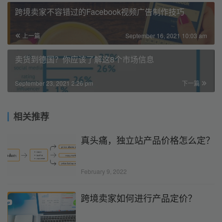
跨境卖家不容错过的Facebook视频广告制作技巧
上一篇
September 16, 2021 10:03 am
卖货到德国？你应该了解这8个市场信息
September 23, 2021 2:26 pm
下一篇
相关推荐
真头痛，独立站产品价格怎么定？
February 9, 2022
跨境卖家如何进行产品定价？