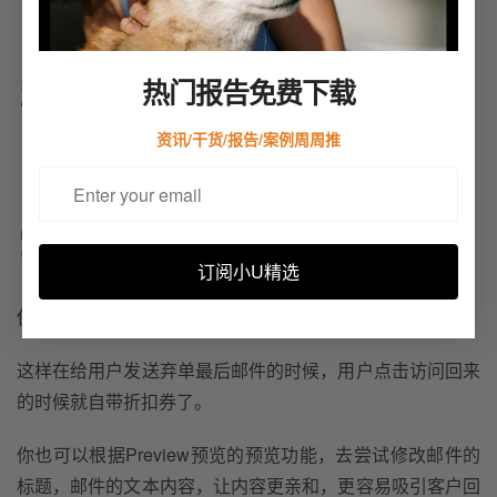
下：
热门报告免费下载
资讯/干货/报告/案例周周推
订阅小U精选
保存！！
这样在给用户发送弃单最后邮件的时候，用户点击访问回来
的时候就自带折扣券了。
你也可以根据Preview预览的预览功能，去尝试修改邮件的
标题，邮件的文本内容，让内容更亲和，更容易吸引客户回