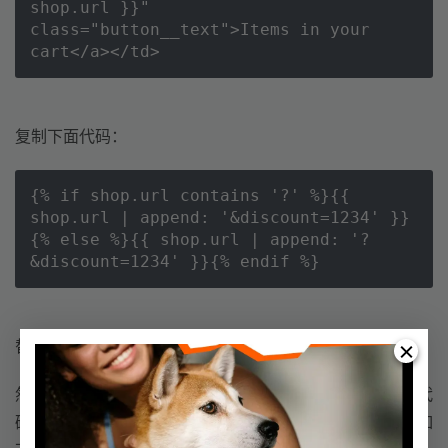
shop.url }}" 
class="button__text">Items in your 
cart</a></td>
复制下面代码：
{% if shop.url contains '?' %}{{ 
shop.url | append: '&discount=1234' }}
{% else %}{{ shop.url | append: '?
&discount=1234' }}{% endif %}
替换我们找到代码中的
{{ shop.url }}
然后我们将代码中的1234折扣代码，换成你自己的折扣代
码，我们上面创建的是：ni-kuai-hui-lai，那么替换过来如