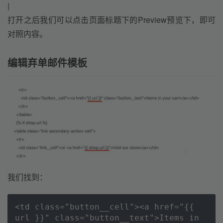
|
打开之后我们可以点击页面标题下的Preview预览下，即可
对照内容。
编辑弃单邮件模板
我们找到：
<td class="button__cell"><a href="{{ 
url }}" class="button__text">Items in 