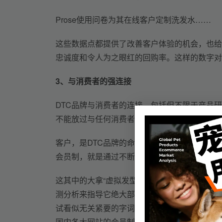
Prose使用问卷为其在线客户定制洗发水……
这些数据点都提供了改善客户体验的机会，也给
忠诚度和令人为之眼红的回购率。这样的数字对
3、
与消费者的强连接
DTC品牌与消费者的连接，包括但不限于产品研
不能放过与任何消费者快速建立联系的机会，因
客户，是DTC品牌的命脉，而提升客户的生命
会员制，就是通过不断收集会员数据、改进产品
这其中的大拿“虚拟发型屋”，就是通过收集每
测分析来指导它绝大部分的措施：从调整产品配
试看似无关紧要的字词更改。这一点如今已经被不少
国内各大网站的会员制。