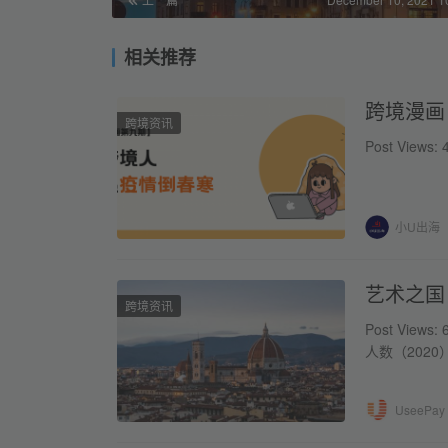
相关推荐
跨境漫画
跨境资讯
Post Views: 
小U出海
艺术之国
跨境资讯
Post Vie
人数（2020
UseePay