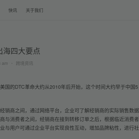
快讯
关于我们
牌出海四大要点
38 am
•
跨境资讯
美国的DTC革命大约从2010年后开始，这个时间大约早于中国5
与经销商之间，通过网络平台，企业可了解经销商的实际销售数
商与消费者之间，经销商在接到转移订单之后，根据临近消费者
业与用户可通过企业平台实现良性互动，增加品牌粘性，进行社