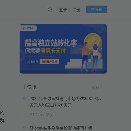
登录
注册
投稿
快讯
更多 »
2034年全球直播电商市场将达2587.6亿
据，
美元人均支出1620美元
的
March 20, 2025
群
Shopify结账及后台设置功能再升级