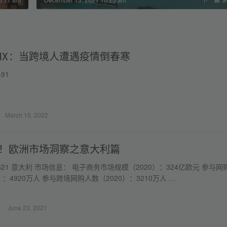
Ⅸ：当跨境人遭遇疫情倒春寒
491
March 15, 2022
！欧洲市场洞察之意大利篇
ws: 621 意大利 市场信息： 电子商务市场规模（2020）：324亿欧元 参与网
）：4920万人 参与跨境网购人数（2020）：3210万人 …
June 23, 2021