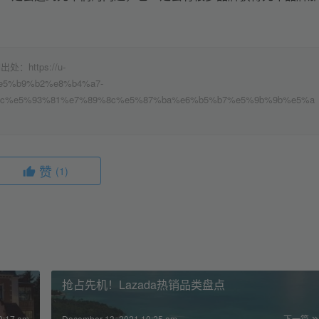
ttps://u-
7%e5%b9%b2%e8%b4%a7-
tc%e5%93%81%e7%89%8c%e5%87%ba%e6%b5%b7%e5%9b%9b%e5%a
赞
(1)
抢占先机！Lazada热销品类盘点
0:17 am
December 13, 2021 10:25 am
下一篇