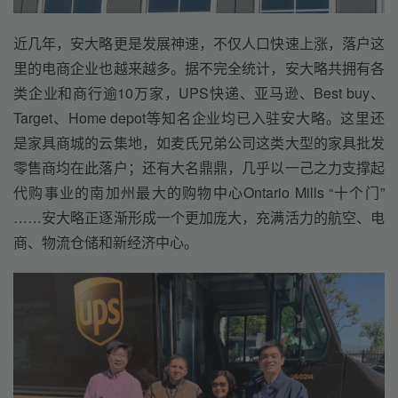
近几年，安大略更是发展神速，不仅人口快速上涨，落户这
里的电商企业也越来越多。据不完全统计，安大略共拥有各
类企业和商行逾10万家，UPS快递、亚马逊、Best buy、
Target、Home depot等知名企业均已入驻安大略。这里还
是家具商城的云集地，如麦氏兄弟公司这类大型的家具批发
零售商均在此落户；还有大名鼎鼎，几乎以一己之力支撑起
代购事业的南加州最大的购物中心Ontario Mills “十个门”
……安大略正逐渐形成一个更加庞大，充满活力的航空、电
商、物流仓储和新经济中心。