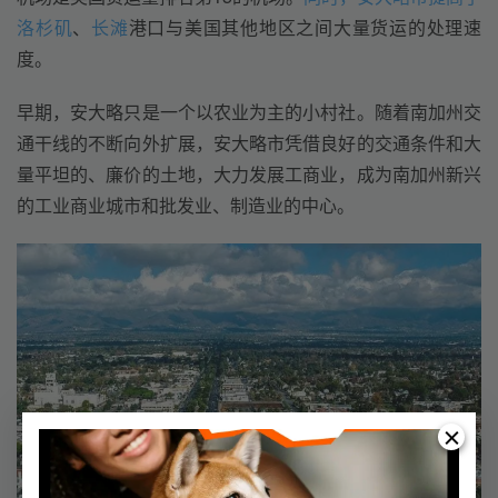
洛杉矶
、
长滩
港口与美国其他地区之间大量货运的处理速
度。
早期，安大略只是一个以农业为主的小村社。随着南加州交
通干线的不断向外扩展，安大略市凭借良好的交通条件和大
量平坦的、廉价的土地，大力发展工商业，成为南加州新兴
的工业商业城市和批发业、制造业的中心。