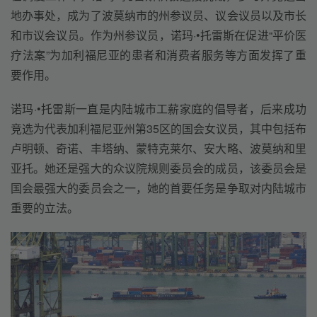
地办事处，成为了波莫纳市的州参议员、议会议员以及市长
和市议会议员。作为州参议员，诺玛·•托雷斯在促进“平价医
疗法案”为加利福尼亚的患者和消费者服务等方面发挥了重
要作用。
诺玛·•托雷斯一直是内陆城市工薪家庭的倡导者，后来成功
竞选为代表加利福尼亚州第35区的国会女议员，其中包括布
卢明顿、奇诺、丰塔纳、蒙特克莱尔、安大略、波莫纳和里
亚托。她还是强大的众议院规则委员会的成员，该委员会是
国会最强大的委员会之一，她的首要任务是争取对内陆城市
重要的立法。