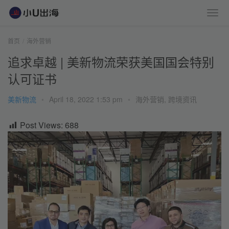
首页
海外营销
追求卓越 | 美新物流荣获美国国会特别
认可证书
美新物流
•
April 18, 2022 1:53 pm
•
海外营销
,
跨境资讯
Post Views:
688