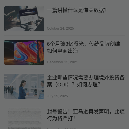
一篇讲懂什么是海关数据？
October 24, 2025
6个月破3亿曝光，传统品牌创维
如何电商出海
December 15, 2021
企业哪些情况需要办理境外投资备
案（ODI）？如何办理？
July 15, 2025
封号警告！亚马逊再发声明，此项
行为将严打！