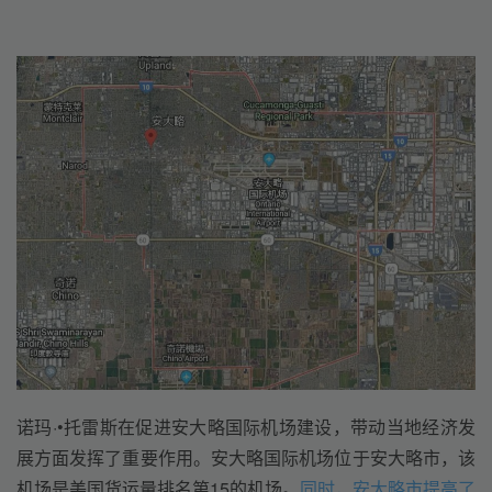
诺玛·•托雷斯在促进安大略国际机场建设，带动当地经济发
展方面发挥了重要作用。安大略国际机场位于安大略市，该
机场是美国货运量排名第15的机场。
同时，安大略市提高了