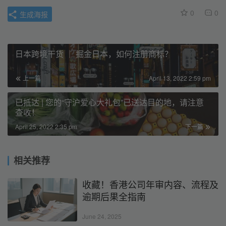
0
0
生成海报
日本跨境干货 ｜ 掘金日本，如何注册商标？
上一篇
April 13, 2022 2:59 pm
已抵达 | 您的“守沪爱心大礼包”已送达目的地，请注意
查收！
April 25, 2022 2:35 pm
下一篇
相关推荐
收藏！香港公司年审内容、流程及
逾期后果全指南
June 24, 2025