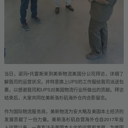
当日，诺玛•托雷斯来到美新物流美国分公司拜访，详细了
解我司的运营状况，并特意换上UPS的工作服给我司派送包
裹，以感谢我司和UPS对美国物流行业所做出的贡献。拜访
结束后，大家共同在美新洛杉矶海外仓内合影留念。
作为国际物流服务商，美新物流为安大略及美国本土经济的
发展贡献了一份力量。美新洛杉矶自营海外仓自2017年投
入运营以来，一直专注于美国本土化的运营和发展，为美国