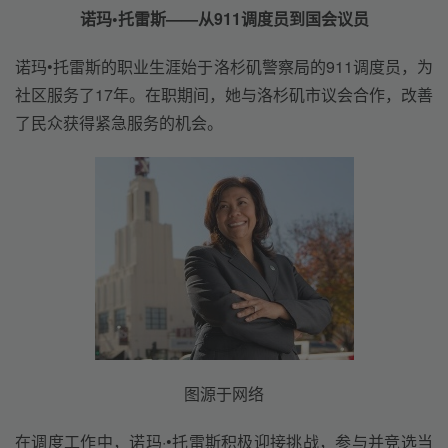
诺玛•托雷斯——
从911调度员到国会议员
诺玛•托雷斯的职业生涯始于洛杉矶警察局的911调度员，为
社区服务了17年。在职期间，她与洛杉矶市议会合作，改善
了民众获得紧急服务的机会。
图源于网络
在调度工作中，诺玛·•托雷斯积极迎接挑战，参与并竞选当