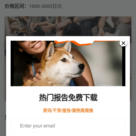
价格区间：
1000-3000日元
热门报告免费下载
（图源网络）
资讯/干货/报告/案例周周推
男士商务背包 ✦
多功能、实用