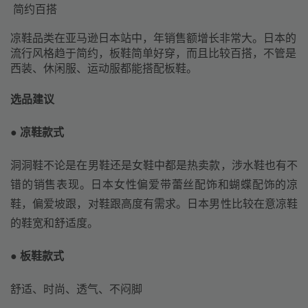
简约百搭
凉鞋品类在亚马逊日本站中，年销售额增长非常大。日本的
流行风格趋于简约，板鞋简单好穿，而且比较百搭，不管是
西装、休闲服、运动服都能搭配板鞋。
选品建议
● 凉鞋款式
洞洞鞋不论是在男鞋还是女鞋中都是热卖款，涉水鞋也有不
错的销售表现。日本女性偏爱带蕾丝配饰和蝴蝶配饰的凉
鞋，偏爱坡跟，对鞋跟高度有需求。日本男性比较在意凉鞋
的鞋宽和舒适度。
● 板鞋款式
舒适、时尚、透气、不闷脚