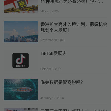
11种违规行为必查必罚！企业如
何避险？
May 20, 2025
香港扩大高才入境计划，把握机会
规划个人发展！
November 8, 2023
TikTok发展史
October 8, 2021
海关数据是智商税吗？
January 12, 2026