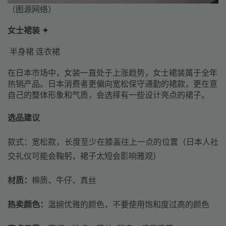
（图源网络）
女士裙装 ✦
半身裙 连衣裙
在日本市场中，女装一直处于上涨趋势，女士裙装属于全年
热销产品。日本消费者更偏向宽松保守通勤的裙款，更在意
自己的整体形象和气质，会选择有一些设计亮点的裙子。
选品建议
款式：宽松款，长度至少在膝盖往上一点的位置（日本人社
交礼仪可能会鞠躬，裙子太短会影响雅观）
材质：
棉质、牛仔、真丝
热卖颜色：
温婉优雅的颜色，不要使用饱和度过高的颜色