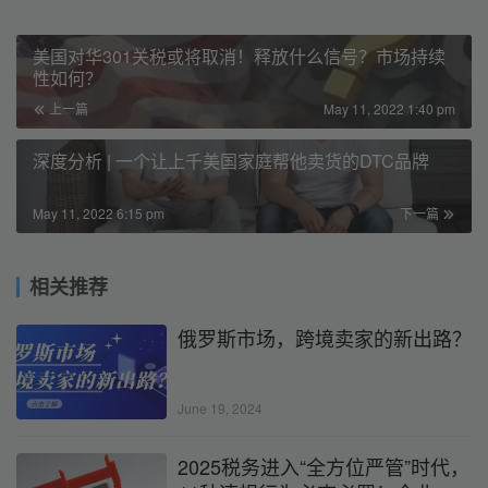
美国对华301关税或将取消！释放什么信号？市场持续
性如何？
上一篇
May 11, 2022 1:40 pm
深度分析 | 一个让上千美国家庭帮他卖货的DTC品牌
May 11, 2022 6:15 pm
下一篇
相关推荐
俄罗斯市场，跨境卖家的新出路？
June 19, 2024
2025税务进入“全方位严管”时代，