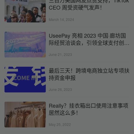
三百万美国网友点赞支持，TikTok
CEO 周受资硬气发声！
March 14, 2024
​UseePay 亮相 2023 中国·廊坊国
际经贸洽谈会，引领全球支付创新
浪潮
June 21, 2023
最后三天！跨境电商独立站专项扶
持资金申报
June 26, 2023
Really？挂衣箱出口使用注意事项
居然这么多！
May 25, 2022