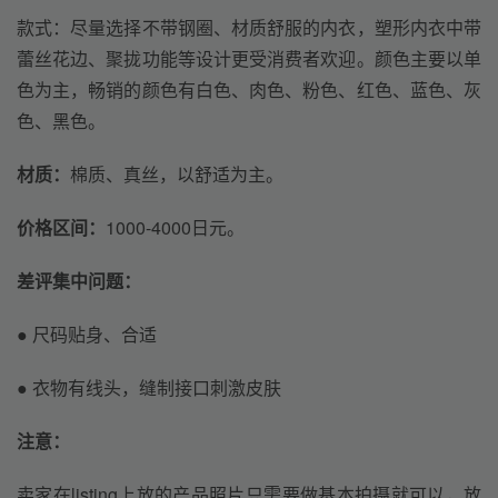
款式：尽量选择不带钢圈、材质舒服的内衣，塑形内衣中带
蕾丝花边、聚拢功能等设计更受消费者欢迎。颜色主要以单
色为主，畅销的颜色有白色、肉色、粉色、红色、蓝色、灰
色、黑色。
材质：
棉质、真丝，以舒适为主。
价格区间：
1000-4000日元。
差评集中问题：
● 尺码贴身、合适
● 衣物有线头，缝制接口刺激皮肤
注意：
卖家在listing上放的产品照片只需要做基本拍摄就可以，放