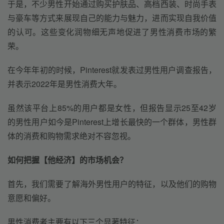
于是，不少男性开始通过购买护肤品、高档西装、时尚手表
与豪车等方式来展现自己的能力与魅力，进而实现自我价值
的认可。这些变化润物细无声地促进了男性消费市场的繁
荣。
在今年年初的时候，Pinterest就发表过男性用户调查报告，
并表示2022年是男性消费大年。
虽然该平台上85%的用户都是女性，但报告显示25至42岁
的男性用户如今是Pinterest上增长最快的一个群体，男性群
体的消费和购物需求绝对不容忽视。
如何把握【他经济】的市场机会？
首先，我们需要了解海外男性用户的特征，以及他们的购物
意愿和偏好。
男性消费者主要有以下三个显著特征：