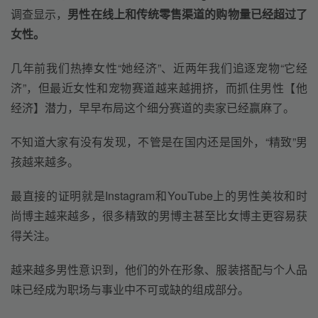
调查显示，
男性在线上和传统零售渠道的购物量已经超过了
女性。
几年前我们热捧女性“她经济”、近两年我们追逐宠物“它经
济”，但最近女性和宠物赛道越来越拥挤，而抓住男性【他
经济】潜力，早早布局这个细分赛道的卖家已经赢麻了。
不知道大家有没有发现，不管是在国内还是国外，“精致”男
孩越来越多。
最直接的证明就是Instagram和YouTube上的男性美妆和时
尚博主越来越多，很多精致的男博主甚至比女博主更容易获
得关注。
越来越多男性意识到，他们的外在形象、服装搭配与个人品
味已经成为职场与事业中不可或缺的组成部分。