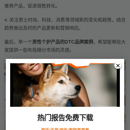
推荐产品，促进销售转化。
4. 关注男士时尚、科技、消费等领域新的变化和趋势，结合
趋势做出及时的产品更新和营销响应。
最后，举一个
男性个护产品的DTC品牌案例
，希望能够给大
家提供一些布局细分市场的灵感。
热门报告免费下载
资讯/干货/报告/案例周周推