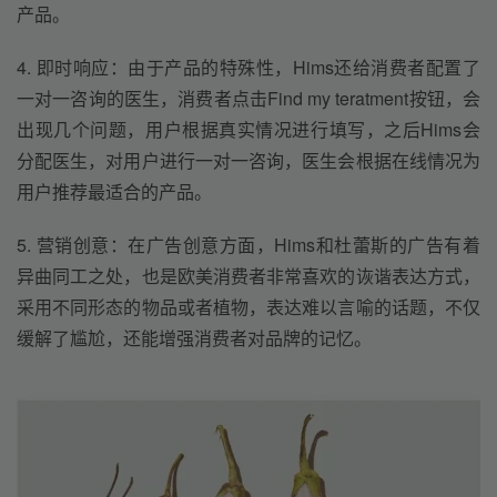
产品。
4. 即时响应：由于产品的特殊性，Hims还给消费者配置了
一对一咨询的医生，消费者点击Find my teratment按钮，会
出现几个问题，用户根据真实情况进行填写，之后Hims会
分配医生，对用户进行一对一咨询，医生会根据在线情况为
用户推荐最适合的产品。
5. 营销创意：在广告创意方面，Hims和杜蕾斯的广告有着
异曲同工之处，也是欧美消费者非常喜欢的诙谐表达方式，
采用不同形态的物品或者植物，表达难以言喻的话题，不仅
缓解了尴尬，还能增强消费者对品牌的记忆。