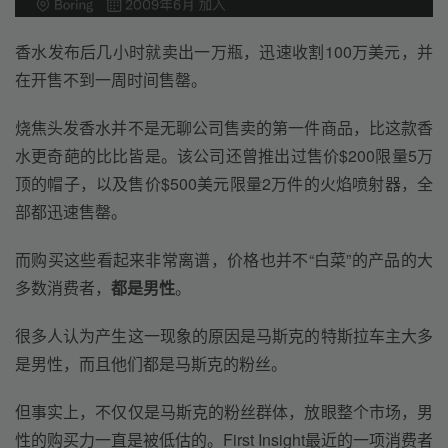
香水发布后几小时就卖出一万瓶，迅速收割100万美元，并
在开售不到一周时间售罄。
烧焦头发香水并不是无聊公司售卖的第一件商品，比这款香
水更奇葩的比比皆是。该公司还曾推出过售价$200限量5万
顶的帽子，以及售价$500美元限量2万件的火焰喷射器，全
部都迅速售罄。
而购买这些看起来非常离谱，价格也并不“白菜”的产品的大
多数消费者，
都是男性
。
很多人认为产生这一现象的原因是马斯克的特斯拉车主大多
是男性，而且他们都是马斯克的粉丝。
但事实上，不仅仅是马斯克的粉丝群体，放眼整个市场，男
性的购买力一直是被低估的。First Insight最近的一项消费者