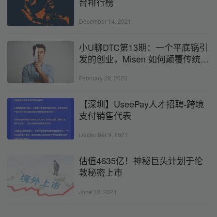
台排行榜
December 14, 2021
小U聊DTC第13期：一个平底锅引
发的创业，Misen 如何颠覆传统厨
具市场？
February 28, 2023
【深圳】UseePay人才招聘-跨境
支付销售代表
December 9, 2021
估值4635亿！神秘巨头计划于伦
敦秘密上市
June 12, 2024