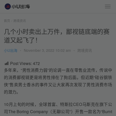
首页
跨境资讯
几个小时卖出上万件，鄙视链底端的赛
道又起飞了！
小U出海
•
November 3, 2022 10:02 am
•
跨境资讯
Post Views:
472
多年来，“男性消费力弱”的论调一直在零售业流传，传说中
的消费鄙视链更是将男性排在了狗后面。但近期“硅谷钢铁
侠”售卖男士香水的事件又让大家再次发现了男性消费市场
的潜力。
10月上旬的时候，全球首富、特斯拉CEO马斯克在旗下公
司The Boring Company（无聊公司”）开售一款名为“Burnt 