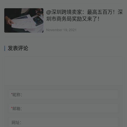
@深圳跨境卖家：最高五百万！深
圳市商务局奖励又来了！
November 19, 2021
发表评论
*
昵称：
*
邮箱：
网址：