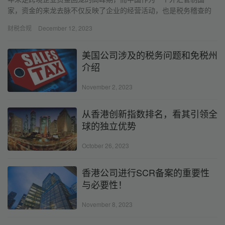
家，资金的来龙去脉不仅反映了企业的经营活动，也是税务稽查的
重点。因此，跨境企业在资金回笼操作中，必须严格遵守财税合规
财税合规
December 12, 2023
要求，稍有不慎就可能造成严重的违规后果。
美国公司涉及的税务问题和免税州
介绍
November 2, 2023
从香港创新指数排名，看其引领全
球的独立优势
October 26, 2023
香港公司进行SCR备案的重要性
与必要性！
November 8, 2023