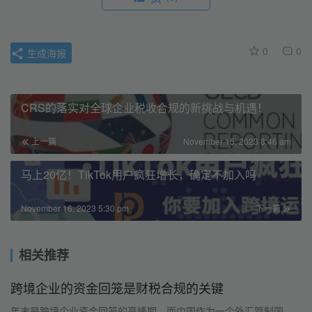
0
0
生成海报
CRS的落实对全球企业税收合规的新挑战与机遇！
上一篇
November 15, 2023 8:46 am
马上20亿！TikTok用户疯狂增长，确定不加入吗
November 16, 2023 5:30 pm
下一篇
相关推荐
跨境企业的资金回笼是财税合规的关键
年末是跨境企业资金回笼的高峰期，而中国作为一个外汇管制国