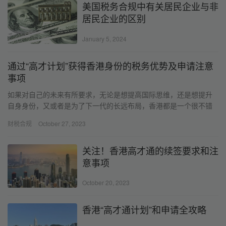
美国税务合规中有关居民企业与非
居民企业的区别
January 5, 2024
通过“高才计划”获得香港身份的税务优势及申请注意
事项
如果对自己的未来有所要求，无论是想提高国际思维，还是想提升
自身身份，又或者是为了下一代的长远布局，香港都是一个很不错
的选择。通过“高才计划”拿香港身份，即可以同步享受香港身份的好
财税合规
October 27, 2023
处。
关注！香港高才通的续签要求和注
意事项
October 20, 2023
香港“高才通计划”和申请全攻略