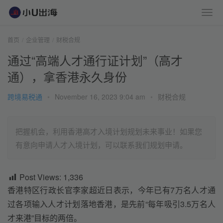
首页
企业管理
财税合规
通过“高端人才通行证计划”（高才
通），拿香港永久身份
跨境易税通
•
November 16, 2023 9:04 am
•
财税合规
把握机会，利用香港高才入境计划规划未来事业！如果您
有意向申请人才入境计划，可以联系我们规划申请。
Post Views:
1,336
香港特区行政长官李家超近日表示，今年已有7万名人才通
过各项输入人才计划落地香港，是先前“每年吸引3.5万名人
才来港”目标的两倍。