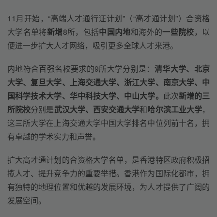
11月开始，“高端人才通行证计划”（“高才通计划”）合资格
大学名单将
新增
8所，包括
中国内地
和海外的
一些院校
，以
便进一步扩大人才网络，吸引更多全球人才来港。
内地符合百强名校要求的9所大学分别是：
清华大学、北京
大学、复旦大学、上海交通大学、浙江大学、南京大学、中
国科学技术大学、华中科技大学、中山大学。
此次
新增的三
所院校
分别是
武汉大学、西安交通大学
和
哈尔滨工业大学
，
这三所大学在上海交通大学中国大学排名中位列前十名，拥
有卓越的学术实力和声誉。
扩大高才通计划的合资格大学名单，是香港特区政府积极招
揽人才、提升竞争力的重要举措。香港作为国际化都市，拥
有独特的地理位置和优越的发展环境，为人才提供了广阔的
发展空间。