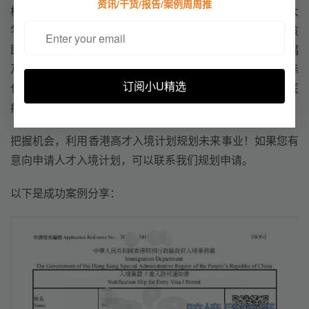
资讯/干货/报告/案例周周推
检，自由畅行世界；子女凭香港居民身份，报考国内知名大
学可享受较低分录取优势；无生育限制，在香港出生的小孩
即可获得香港永久居民身份；一人申请，可全家受惠，配偶
及子女可跟随主申请人一起移民到香港；子女可以接受国际
订阅小U精选
化教育；可保留内陆身份和户籍；还可以享受领先世界的医
疗优势。
把握机会，利用香港高才入境计划规划未来事业！如果您有
意向申请人才入境计划，可以联系我们规划申请。
以下是成功案例分享：