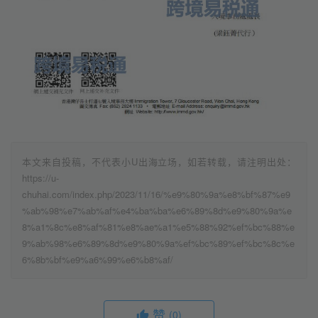
本文来自投稿，不代表小U出海立场，如若转载，请注明出处：
https://u-
chuhai.com/index.php/2023/11/16/%e9%80%9a%e8%bf%87%e9
%ab%98%e7%ab%af%e4%ba%ba%e6%89%8d%e9%80%9a%e
8%a1%8c%e8%af%81%e8%ae%a1%e5%88%92%ef%bc%88%e
9%ab%98%e6%89%8d%e9%80%9a%ef%bc%89%ef%bc%8c%e
6%8b%bf%e9%a6%99%e6%b8%af/
赞
(0)