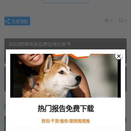
0
0
生成海报
2022跨境电商品牌出海白皮书
上一篇
March 27, 2024 4:01 pm
2022跨境电商物流行业发展趋势报告
March 27, 2024 4:13 pm
下一篇
相关推荐
热门报告免费下载
解锁中东市场掘金密码，精准圈粉
资讯/干货/报告/案例周周推
中东地区消费者