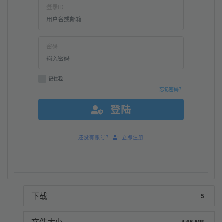
登录ID
密码
记住我
忘记密码？
登陆
还没有账号？
立即注册
下载
5
文件大小
4.65 MB