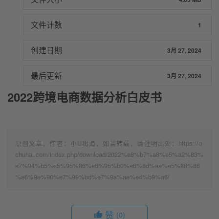
文件计数
1
创建日期
3月 27, 2024
最后更新
3月 27, 2024
2022跨境电商数据分析白皮书
原创文章，作者：小U出海，如若转载，请注明出处：https://u-
chuhai.com/index.php/download/2022%e8%b7%a8%e5%a2%83%
e7%94%b5%e5%95%86%e6%95%b0%e6%8d%ae%e5%88%86
%e6%9e%90%e7%99%bd%e7%9a%ae%e4%b9%a6/
赞
(0)