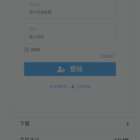
登录ID
密码
记住我
忘记密码？
登陆
还没有账号？
立即注册
下载
2
文件大小
3.81 MB