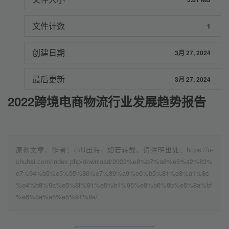
文件计数
1
创建日期
3月 27, 2024
最后更新
3月 27, 2024
2022跨境电商物流行业发展趋势报告
原创文章，作者：小U出海，如若转载，请注明出处：https://u-
chuhai.com/index.php/download/2022%e8%b7%a8%e5%a2%83%
e7%94%b5%e5%95%86%e7%89%a9%e6%b5%81%e8%a1%8c
%e4%b8%9a%e5%8f%91%e5%b1%95%e8%b6%8b%e5%8a%bf
%e6%8a%a5%e5%91%8a/