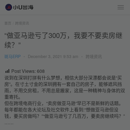
首页
跨境资讯
“做亚马逊亏了300万，我要不要卖房继
续？”
斑马ERP
•
December 3, 2021 9:53 am
•
跨境资讯
Post Views:
608
说到在深圳打拼有什么梦想，相信大部分深漂都会说是“买
房”。在寸土寸金的深圳拥有一套自己的房子，能够遮风挡
雨，不用交房租，不用总是搬家，这是一种精神与身体的双
重寄托。
但在跨境电商行业，“卖房做亚马逊”早已不是新鲜的话题。
每年都能在各大论坛及社交软件上看到:“想做亚马逊但没
钱，要买房
做
吗？”“做亚马逊亏了几百万，要卖房继续吗？”
……