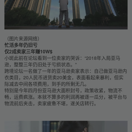
（图片来源网络）
忙活多年仍旧亏
仅2成卖家三年赚10W$
小斑此前在论坛看到一位卖家的哭诉：“2018年入局亚马
逊，整整三年仍旧处于亏损状态。”
跨境论坛一名做了一年的亚马逊卖家表示：自己做亚马逊内
衣类目，20人民币进货卖20美金，表面看起来暴利，但实
际减去中间各项费用，到手的所剩无几。
特别是今年四月份亚马逊大面积封号，政策收紧，物流不
畅，运费疯涨。本就不算多的利润再被逐一瓜分，被平台与
物流前后夹击，卖家疲惫不堪，遂关店转行。