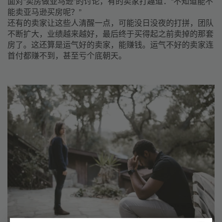
面对“卖房做亚马逊”的讨论，有的卖家打趣道：“不知道能不
能
卖
亚马逊买房呢？”
还有的卖家让这些人清醒一点，可能没日没夜的打拼，团队
不断扩大，业绩越来越好，最后终于买得起之前卖掉的那套
房了。这还算是运气好的卖家，能赚钱。运气不好的卖家连
首付都赚不到，甚至亏个底朝天。