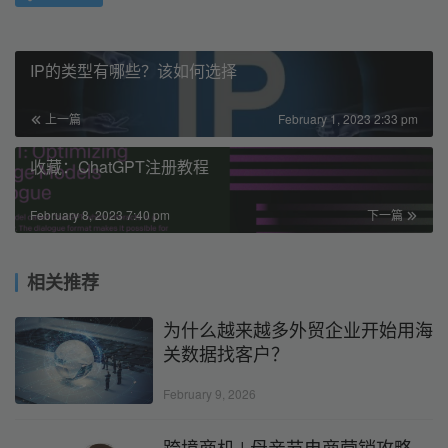
IP的类型有哪些？该如何选择
上一篇
February 1, 2023 2:33 pm
收藏：ChatGPT注册教程
February 8, 2023 7:40 pm
下一篇
相关推荐
为什么越来越多外贸企业开始用海
关数据找客户？
February 9, 2026
跨境商机 | 母亲节电商营销攻略