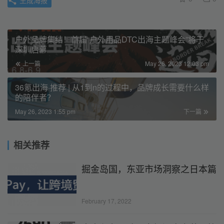
生成海报
户外品牌集结！首届“户外用品DTC出海主题峰会”将于
深圳启幕
上一篇
May 26, 2023 12:03 pm
36氪出海·推荐 | 从1到n的过程中，品牌成长需要什么样
的陪伴者？
May 26, 2023 1:55 pm
下一篇
相关推荐
掘金岛国，东亚市场洞察之日本篇
February 17, 2022