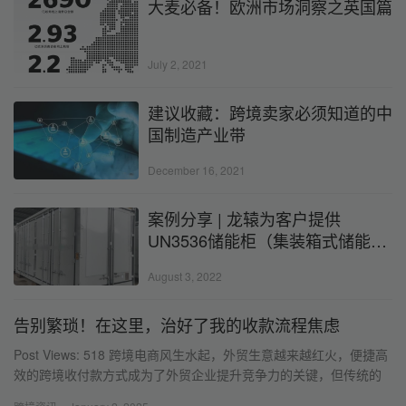
大麦必备！欧洲市场洞察之英国篇
July 2, 2021
建议收藏：跨境卖家必须知道的中
国制造产业带
December 16, 2021
案例分享 | 龙辕为客户提供
UN3536储能柜（集装箱式储能系
统）出运方案
August 3, 2022
告别繁琐！在这里，治好了我的收款流程焦虑
Post Views: 518 跨境电商风生水起，外贸生意越来越红火，便捷高
效的跨境收付款方式成为了外贸企业提升竞争力的关键，但传统的
银行外贸收款方式却成了不少企业的“拦路虎”。 …