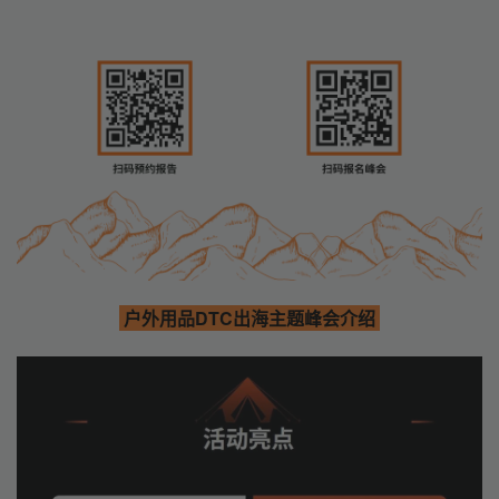
户外用品
DTC
出海主题峰会介绍