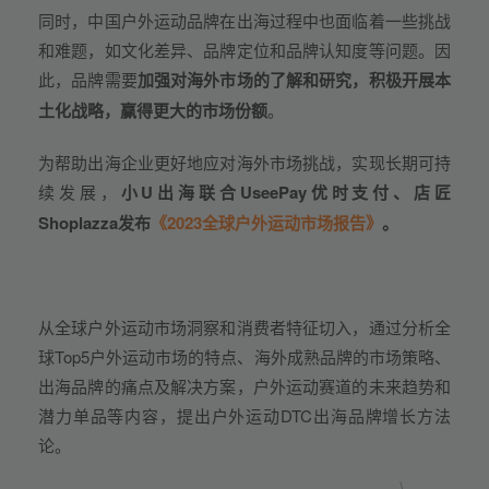
同时，中国户外运动品牌在出海过程中也面临着一些挑战
和难题，如文化差异、品牌定位和品牌认知度等问题。因
此，品牌需要
加强对海外市场的了解和研究，积极开展本
土化战略，赢得更大的市场份额
。
为帮助出海企业更好地应对海外市场挑战，实现长期可持
续发展，
小U出海联合UseePay优时支付、店匠
Shoplazza发布
《2023全球户外运动市场报告》
。
从全球户外运动市场洞察和消费者特征切入，通过分析全
球Top5户外运动市场的特点、海外成熟品牌的市场策略、
出海品牌的痛点及解决方案，户外运动赛道的未来趋势和
潜力单品等内容，提出户外运动DTC出海品牌增长方法
论。