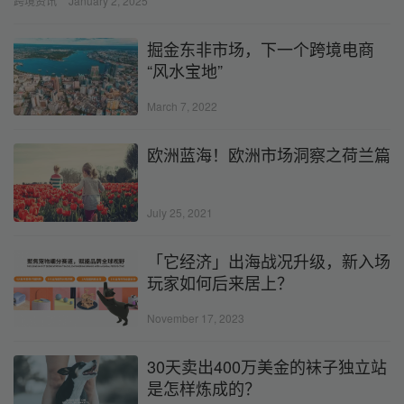
跨境资讯
January 2, 2025
掘金东非市场，下一个跨境电商
“风水宝地”
March 7, 2022
欧洲蓝海！欧洲市场洞察之荷兰篇
July 25, 2021
「它经济」出海战况升级，新入场
玩家如何后来居上？
November 17, 2023
30天卖出400万美金的袜子独立站
是怎样炼成的？